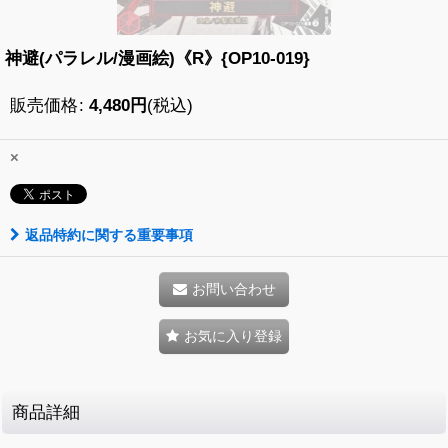
神避(パラレル/漫画絵)《R》{OP10-019}
販売価格
:
4,480
円
(税込)
×
返品特約に関する重要事項
お問い合わせ
お気に入り登録
商品詳細