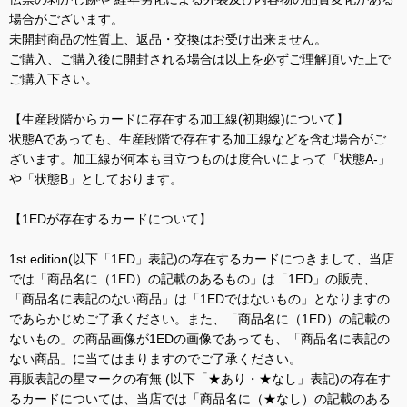
場合がございます。
未開封商品の性質上、返品・交換はお受け出来ません。
ご購入、ご購入後に開封される場合は以上を必ずご理解頂いた上で
ご購入下さい。
【生産段階からカードに存在する加工線(初期線)について】
状態Aであっても、生産段階で存在する加工線などを含む場合がご
ざいます。加工線が何本も目立つものは度合いによって「状態A-」
や「状態B」としております。
【1EDが存在するカードについて】
1st edition(以下「1ED」表記)の存在するカードにつきまして、当店
では「商品名に（1ED）の記載のあるもの」は「1ED」の販売、
「商品名に表記のない商品」は「1EDではないもの」となりますの
であらかじめご了承ください。また、「商品名に（1ED）の記載の
ないもの」の商品画像が1EDの画像であっても、「商品名に表記の
ない商品」に当てはまりますのでご了承ください。
再販表記の星マークの有無 (以下「★あり・★なし」表記)の存在す
るカードについては、当店では「商品名に（★なし）の記載のある