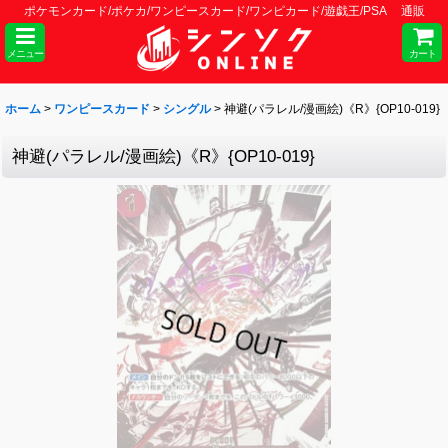
ポケモンカード/ポケカ/ワンピースカード/ワンピカード/遊戯王/PSA 通販
メニュー
カート
ホーム
>
ワンピースカード
>
シングル
>
神避(パラレル/漫画絵)《R》{OP10-019}
神避(パラレル/漫画絵)《R》{OP10-019}