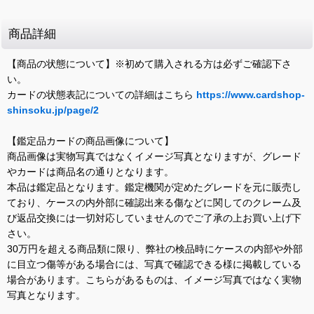
商品詳細
【商品の状態について】※初めて購入される方は必ずご確認下さ
い。
カードの状態表記についての詳細はこちら
https://www.cardshop-
shinsoku.jp/page/2
【鑑定品カードの商品画像について】
商品画像は実物写真ではなくイメージ写真となりますが、グレード
やカードは商品名の通りとなります。
本品は鑑定品となります。鑑定機関が定めたグレードを元に販売し
ており、ケースの内外部に確認出来る傷などに関してのクレーム及
び返品交換には一切対応していませんのでご了承の上お買い上げ下
さい。
30万円を超える商品類に限り、弊社の検品時にケースの内部や外部
に目立つ傷等がある場合には、写真で確認できる様に掲載している
場合があります。こちらがあるものは、イメージ写真ではなく実物
写真となります。