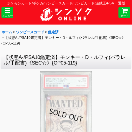
ポケモンカード/ポケカ/ワンピースカード/ワンピカード/遊戯王/PSA 通販
メニュー
カート
ホーム
>
ワンピースカード
>
鑑定済
>
【状態A-/PSA10鑑定済】モンキー・D・ルフィ(パラレル/手配書)《SEC☆》
{OP05-119}
【状態A-/PSA10鑑定済】モンキー・D・ルフィ(パラレ
ル/手配書)《SEC☆》{OP05-119}