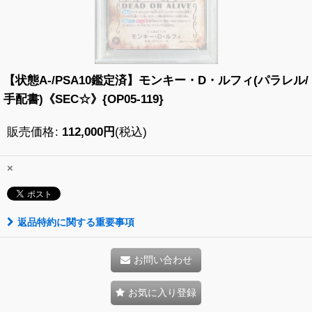
【状態A-/PSA10鑑定済】モンキー・D・ルフィ(パラレル/
手配書)《SEC☆》{OP05-119}
販売価格
:
112,000
円
(税込)
×
返品特約に関する重要事項
お問い合わせ
お気に入り登録