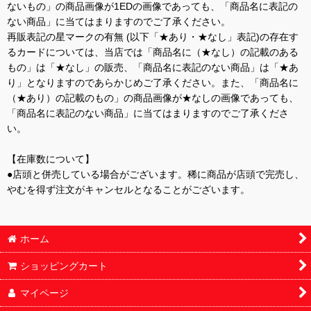
ないもの」の商品画像が1EDの画像であっても、「商品名に表記の
ない商品」に当てはまりますのでご了承ください。
再販表記の星マークの有無 (以下「★あり・★なし」表記)の存在す
るカードについては、当店では「商品名に（★なし）の記載のある
もの」は「★なし」の販売、「商品名に表記のない商品」は「★あ
り」となりますのであらかじめご了承ください。また、「商品名に
（★あり）の記載のもの」の商品画像が★なしの画像であっても、
「商品名に表記のない商品」に当てはまりますのでご了承くださ
い。
【在庫数について】
●店頭と併売している場合がございます。稀に商品が店頭で完売し、
やむを得ず注文がキャンセルとなることがございます。
ホーム
ショッピングカート
マイページ