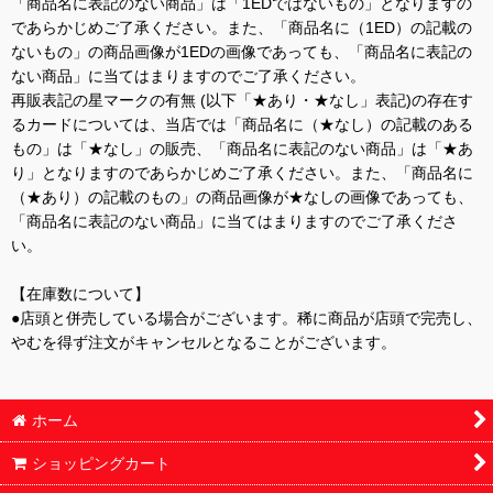
「商品名に表記のない商品」は「1EDではないもの」となりますの
であらかじめご了承ください。また、「商品名に（1ED）の記載の
ないもの」の商品画像が1EDの画像であっても、「商品名に表記の
ない商品」に当てはまりますのでご了承ください。
再販表記の星マークの有無 (以下「★あり・★なし」表記)の存在す
るカードについては、当店では「商品名に（★なし）の記載のある
もの」は「★なし」の販売、「商品名に表記のない商品」は「★あ
り」となりますのであらかじめご了承ください。また、「商品名に
（★あり）の記載のもの」の商品画像が★なしの画像であっても、
「商品名に表記のない商品」に当てはまりますのでご了承くださ
い。
【在庫数について】
●店頭と併売している場合がございます。稀に商品が店頭で完売し、
やむを得ず注文がキャンセルとなることがございます。
ホーム
ショッピングカート