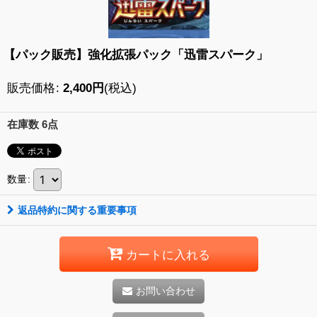
【パック販売】強化拡張パック「迅雷スパーク」
販売価格
:
2,400
円
(税込)
在庫数 6点
数量
:
返品特約に関する重要事項
カートに入れる
お問い合わせ