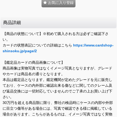
お気に入り登録
商品詳細
【商品の状態について】※初めて購入される方は必ずご確認下さ
い。
カードの状態表記についての詳細はこちら
https://www.cardshop-
shinsoku.jp/page/2
【鑑定品カードの商品画像について】
商品画像は実物写真ではなくイメージ写真となりますが、グレード
やカードは商品名の通りとなります。
本品は鑑定品となります。鑑定機関が定めたグレードを元に販売し
ており、ケースの内外部に確認出来る傷などに関してのクレーム及
び返品交換には一切対応していませんのでご了承の上お買い上げ下
さい。
30万円を超える商品類に限り、弊社の検品時にケースの内部や外部
に目立つ傷等がある場合には、写真で確認できる様に掲載している
場合があります。こちらがあるものは、イメージ写真ではなく実物