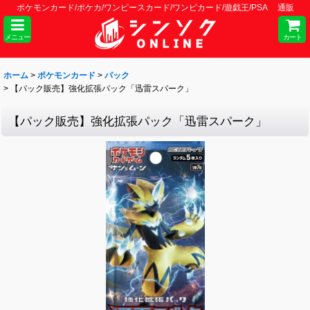
ポケモンカード/ポケカ/ワンピースカード/ワンピカード/遊戯王/PSA 通販
メニュー
カート
ホーム
>
ポケモンカード
>
パック
>
【パック販売】強化拡張パック「迅雷スパーク」
【パック販売】強化拡張パック「迅雷スパーク」