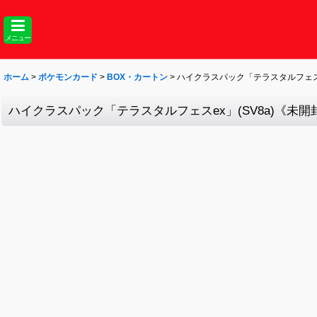
メニュー
ホーム
>
ポケモンカード
>
BOX・カートン
>
ハイクラスパック「テラスタルフェスe
ハイクラスパック「テラスタルフェスex」(SV8a)《未