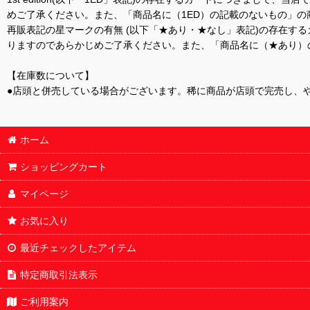
めご了承ください。また、「商品名に（1ED）の記載のないもの」の
再販表記の星マークの有無 (以下「★あり・★なし」表記)の存在
りますのであらかじめご了承ください。また、「商品名に（★あり）
【在庫数について】
●店頭と併売している場合がございます。稀に商品が店頭で完売し、
ホーム
ショッピングカート
マイページ
お気に入り
最近チェックしたアイテム
特定商取引法表示
ご利用案内