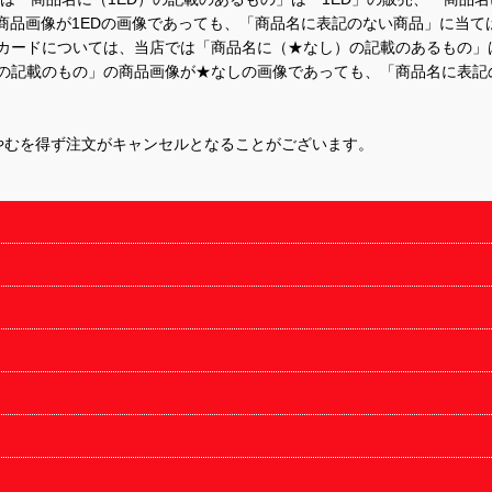
商品画像が1EDの画像であっても、「商品名に表記のない商品」に当て
するカードについては、当店では「商品名に（★なし）の記載のあるもの
の記載のもの」の商品画像が★なしの画像であっても、「商品名に表記
やむを得ず注文がキャンセルとなることがございます。