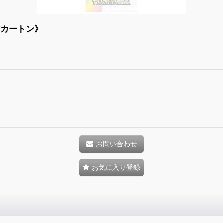
封カートン》
お問い合わせ
お気に入り登録