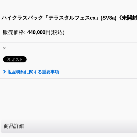
ハイクラスパック「テラスタルフェスex」(SV8a)《未開
販売価格
:
440,000
円
(税込)
×
返品特約に関する重要事項
商品詳細