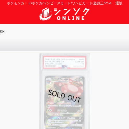
ポケモンカード/ポケカ/ワンピースカード/ワンピカード/遊戯王/PSA 通販
[-]