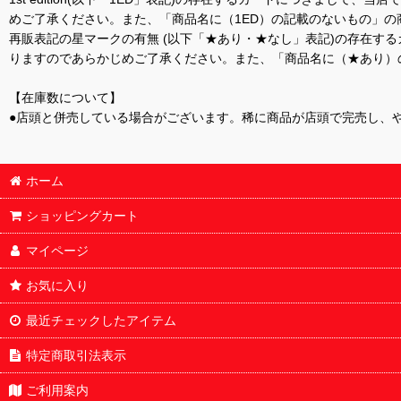
めご了承ください。また、「商品名に（1ED）の記載のないもの」の
再販表記の星マークの有無 (以下「★あり・★なし」表記)の存在
りますのであらかじめご了承ください。また、「商品名に（★あり）
【在庫数について】
●店頭と併売している場合がございます。稀に商品が店頭で完売し、
ホーム
ショッピングカート
マイページ
お気に入り
最近チェックしたアイテム
特定商取引法表示
ご利用案内