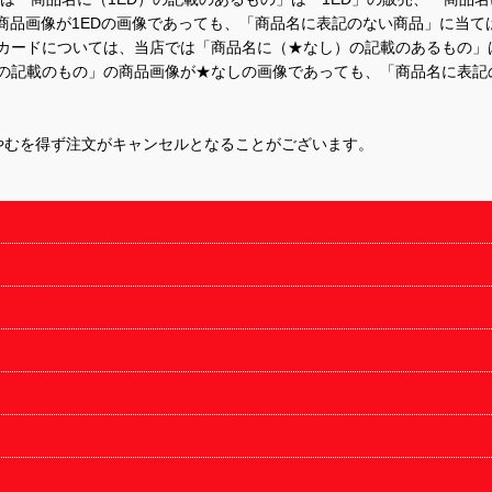
商品画像が1EDの画像であっても、「商品名に表記のない商品」に当て
するカードについては、当店では「商品名に（★なし）の記載のあるもの
の記載のもの」の商品画像が★なしの画像であっても、「商品名に表記
やむを得ず注文がキャンセルとなることがございます。