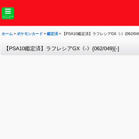
メニュー
ホーム
>
ポケモンカード
>
鑑定済
>
【PSA10鑑定済】ラフレシアGX《-》{062/049}
【PSA10鑑定済】ラフレシアGX《-》{062/049}[-]