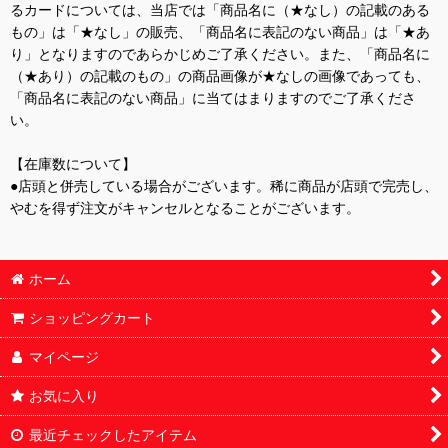
るカードについては、当店では「商品名に（★なし）の記載のある
もの」は「★なし」の販売、「商品名に表記のない商品」は「★あ
り」となりますのであらかじめご了承ください。また、「商品名に
（★あり）の記載のもの」の商品画像が★なしの画像であっても、
「商品名に表記のない商品」に当てはまりますのでご了承くださ
い。
【在庫数について】
●店頭と併売している場合がございます。稀に商品が店頭で完売し、
やむを得ず注文がキャンセルとなることがございます。
ホーム
ショッピングカート
マイページ
お気に入り
最近チェックしたアイテム