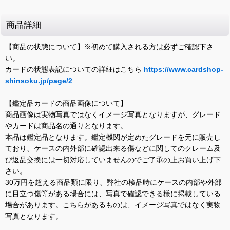
商品詳細
【商品の状態について】※初めて購入される方は必ずご確認下さ
い。
カードの状態表記についての詳細はこちら
https://www.cardshop-
shinsoku.jp/page/2
【鑑定品カードの商品画像について】
商品画像は実物写真ではなくイメージ写真となりますが、グレード
やカードは商品名の通りとなります。
本品は鑑定品となります。鑑定機関が定めたグレードを元に販売し
ており、ケースの内外部に確認出来る傷などに関してのクレーム及
び返品交換には一切対応していませんのでご了承の上お買い上げ下
さい。
30万円を超える商品類に限り、弊社の検品時にケースの内部や外部
に目立つ傷等がある場合には、写真で確認できる様に掲載している
場合があります。こちらがあるものは、イメージ写真ではなく実物
写真となります。