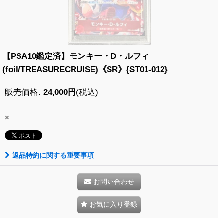
【PSA10鑑定済】モンキー・D・ルフィ
(foil/TREASURECRUISE)《SR》{ST01-012}
販売価格
:
24,000
円
(税込)
×
返品特約に関する重要事項
お問い合わせ
お気に入り登録