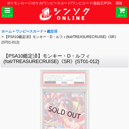
ポケモンカード/ポケカ/ワンピースカード/ワンピカード/遊戯王/PSA 通販
メニュー
カート
ホーム
>
ワンピースカード
>
鑑定済
>
【PSA10鑑定済】モンキー・D・ルフィ(foil/TREASURECRUISE)《SR》
{ST01-012}
【PSA10鑑定済】モンキー・D・ルフィ
(foil/TREASURECRUISE)《SR》{ST01-012}