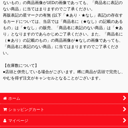
ないもの」の商品画像が1EDの画像であっても、「商品名に表記の
ない商品」に当てはまりますのでご了承ください。
再販表記の星マークの有無 (以下「★あり・★なし」表記)の存在す
るカードについては、当店では「商品名に（★なし）の記載のある
もの」は「★なし」の販売、「商品名に表記のない商品」は「★あ
り」となりますのであらかじめご了承ください。また、「商品名に
（★あり）の記載のもの」の商品画像が★なしの画像であっても、
「商品名に表記のない商品」に当てはまりますのでご了承くださ
い。
【在庫数について】
●店頭と併売している場合がございます。稀に商品が店頭で完売し、
やむを得ず注文がキャンセルとなることがございます。
ホーム
ショッピングカート
マイページ