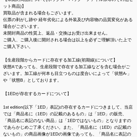
ット商品)】
買取品が含まれる場合もございます。
伝票の剥がし跡や 経年劣化による外装及び内容物の品質変化がある
場合がございます。
未開封商品の性質上、返品・交換はお受け出来ません。
ご購入、ご購入後に開封される場合は以上を必ずご理解頂いた上で
ご購入下さい。
【生産段階からカードに存在する加工線(初期線)について】
状態Aであっても、生産段階で存在する加工線などを含む場合がご
ざいます。加工線が何本も目立つものは度合いによって「状態A-」
や「状態B」としております。
【1EDが存在するカードについて】
1st edition(以下「1ED」表記)の存在するカードにつきまして、当店
では「商品名に（1ED）の記載のあるもの」は「1ED」の販売、
「商品名に表記のない商品」は「1EDではないもの」となりますの
であらかじめご了承ください。また、「商品名に（1ED）の記載の
ないもの」の商品画像が1EDの画像であっても、「商品名に表記の