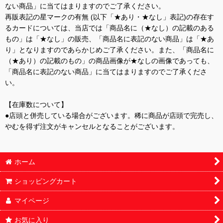
ない商品」に当てはまりますのでご了承ください。
再販表記の星マークの有無 (以下「★あり・★なし」表記)の存在す
るカードについては、当店では「商品名に（★なし）の記載のある
もの」は「★なし」の販売、「商品名に表記のない商品」は「★あ
り」となりますのであらかじめご了承ください。また、「商品名に
（★あり）の記載のもの」の商品画像が★なしの画像であっても、
「商品名に表記のない商品」に当てはまりますのでご了承くださ
い。
【在庫数について】
●店頭と併売している場合がございます。稀に商品が店頭で完売し、
やむを得ず注文がキャンセルとなることがございます。
ホーム
ショッピングカート
マイページ
お気に入り