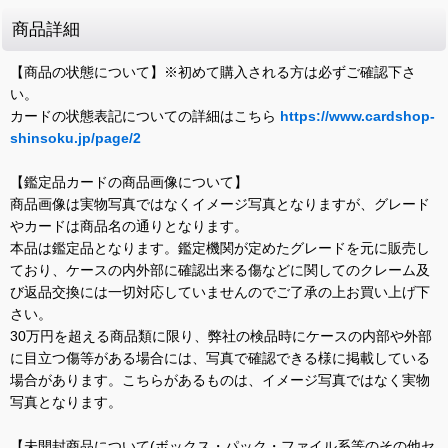
商品詳細
【商品の状態について】※初めて購入される方は必ずご確認下さ
い。
カードの状態表記についての詳細はこちら
https://www.cardshop-
shinsoku.jp/page/2
【鑑定品カードの商品画像について】
商品画像は実物写真ではなくイメージ写真となりますが、グレード
やカードは商品名の通りとなります。
本品は鑑定品となります。鑑定機関が定めたグレードを元に販売し
ており、ケースの内外部に確認出来る傷などに関してのクレーム及
び返品交換には一切対応していませんのでご了承の上お買い上げ下
さい。
30万円を超える商品類に限り、弊社の検品時にケースの内部や外部
に目立つ傷等がある場合には、写真で確認できる様に掲載している
場合があります。こちらがあるものは、イメージ写真ではなく実物
写真となります。
【未開封商品について(ボックス・パック・ファイル系等のその他セ