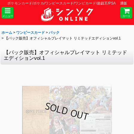
ポケモンカード/ポケカ/ワンピースカード/ワンピカード/遊戯王/PSA 通販
メニュー
カート
ホーム
>
ワンピースカード
>
パック
>
【パック販売】オフィシャルプレイマット リミテッドエディションvol.1
【パック販売】オフィシャルプレイマット リミテッド
エディションvol.1