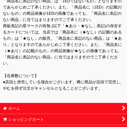
「商品名に表記のない商品」は「1EDではないもの」となりますの
であらかじめご了承ください。また、「商品名に（1ED）の記載の
ないもの」の商品画像が1EDの画像であっても、「商品名に表記の
ない商品」に当てはまりますのでご了承ください。
再販表記の星マークの有無 (以下「★あり・★なし」表記)の存在す
るカードについては、当店では「商品名に（★なし）の記載のある
もの」は「★なし」の販売、「商品名に表記のない商品」は「★あ
り」となりますのであらかじめご了承ください。また、「商品名に
（★あり）の記載のもの」の商品画像が★なしの画像であっても、
「商品名に表記のない商品」に当てはまりますのでご了承くださ
い。
【在庫数について】
●店頭と併売している場合がございます。稀に商品が店頭で完売し、
やむを得ず注文がキャンセルとなることがございます。
ホーム
ショッピングカート