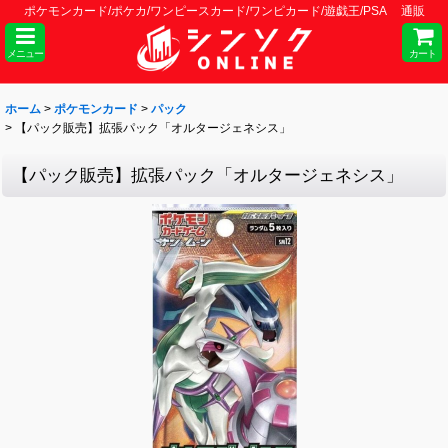
ポケモンカード/ポケカ/ワンピースカード/ワンピカード/遊戯王/PSA 通販
メニュー
カート
ホーム
>
ポケモンカード
>
パック
>
【パック販売】拡張パック「オルタージェネシス」
【パック販売】拡張パック「オルタージェネシス」