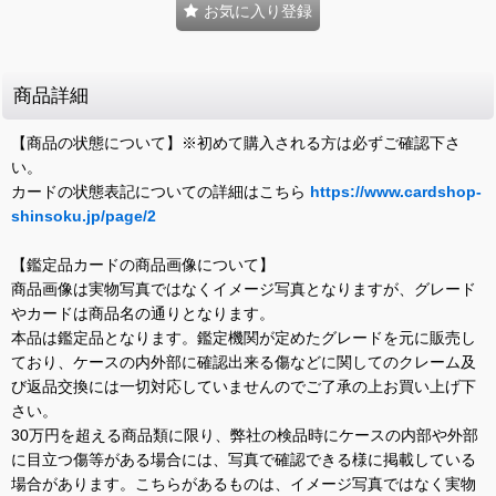
お気に入り登録
商品詳細
【商品の状態について】※初めて購入される方は必ずご確認下さ
い。
カードの状態表記についての詳細はこちら
https://www.cardshop-
shinsoku.jp/page/2
【鑑定品カードの商品画像について】
商品画像は実物写真ではなくイメージ写真となりますが、グレード
やカードは商品名の通りとなります。
本品は鑑定品となります。鑑定機関が定めたグレードを元に販売し
ており、ケースの内外部に確認出来る傷などに関してのクレーム及
び返品交換には一切対応していませんのでご了承の上お買い上げ下
さい。
30万円を超える商品類に限り、弊社の検品時にケースの内部や外部
に目立つ傷等がある場合には、写真で確認できる様に掲載している
場合があります。こちらがあるものは、イメージ写真ではなく実物