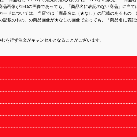
商品画像が1EDの画像であっても、「商品名に表記のない商品」に当て
するカードについては、当店では「商品名に（★なし）の記載のあるもの
の記載のもの」の商品画像が★なしの画像であっても、「商品名に表記
やむを得ず注文がキャンセルとなることがございます。