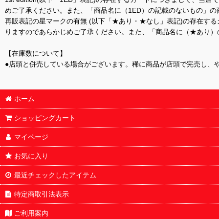
めご了承ください。また、「商品名に（1ED）の記載のないもの」の
再販表記の星マークの有無 (以下「★あり・★なし」表記)の存在
りますのであらかじめご了承ください。また、「商品名に（★あり）
【在庫数について】
●店頭と併売している場合がございます。稀に商品が店頭で完売し、
ホーム
ショッピングカート
マイページ
お気に入り
最近チェックしたアイテム
特定商取引法表示
ご利用案内