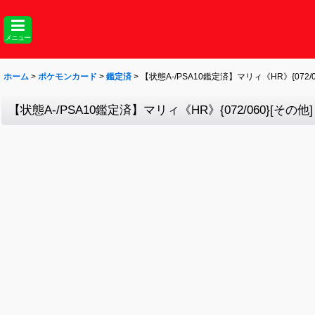
メニュー
ホーム
>
ポケモンカード
>
鑑定済
>
【状態A-/PSA10鑑定済】マリィ《HR》{072/0
【状態A-/PSA10鑑定済】マリィ《HR》{072/060}[その他]