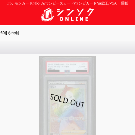
ポケモンカード/ポケカ/ワンピースカード/ワンピカード/遊戯王/PSA 通販
60}[その他]