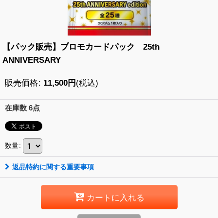
【パック販売】プロモカードパック 25th
ANNIVERSARY
販売価格
:
11,500
円
(税込)
在庫数 6点
数量
:
返品特約に関する重要事項
カートに入れる