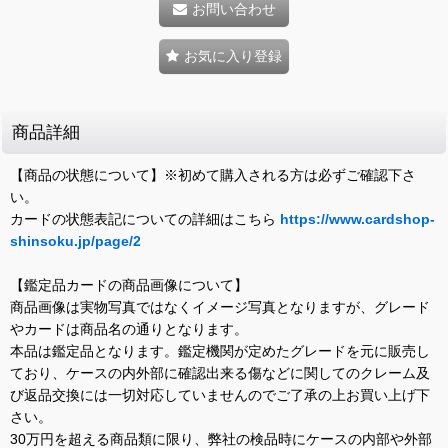
お問い合わせ
お気に入り登録
商品詳細
【商品の状態について】※初めて購入される方は必ずご確認下さ
い。
カードの状態表記についての詳細はこちら
https://www.cardshop-
shinsoku.jp/page/2
【鑑定品カードの商品画像について】
商品画像は実物写真ではなくイメージ写真となりますが、グレード
やカードは商品名の通りとなります。
本品は鑑定品となります。鑑定機関が定めたグレードを元に販売し
ており、ケースの内外部に確認出来る傷などに関してのクレーム及
び返品交換には一切対応していませんのでご了承の上お買い上げ下
さい。
30万円を超える商品類に限り、弊社の検品時にケースの内部や外部