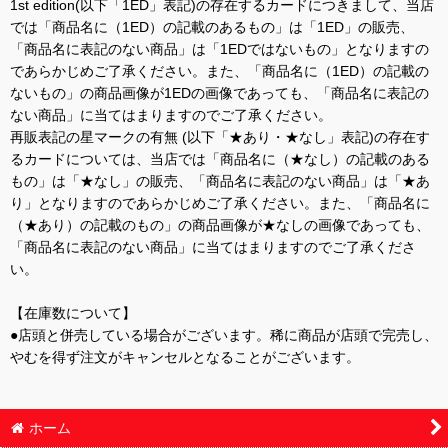
1st edition(以下「1ED」表記)の存在するカードにつきまして、当店
では「商品名に（1ED）の記載のあるもの」は「1ED」の販売、
「商品名に表記のない商品」は「1EDではないもの」となりますの
であらかじめご了承ください。また、「商品名に（1ED）の記載の
ないもの」の商品画像が1EDの画像であっても、「商品名に表記の
ない商品」に当てはまりますのでご了承ください。
再販表記の星マークの有無 (以下「★あり・★なし」表記)の存在す
るカードについては、当店では「商品名に（★なし）の記載のある
もの」は「★なし」の販売、「商品名に表記のない商品」は「★あ
り」となりますのであらかじめご了承ください。また、「商品名に
（★あり）の記載のもの」の商品画像が★なしの画像であっても、
「商品名に表記のない商品」に当てはまりますのでご了承くださ
い。
【在庫数について】
●店頭と併売している場合がございます。稀に商品が店頭で完売し、
やむを得ず注文がキャンセルとなることがございます。
ホーム