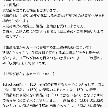
ット商品)】
買取品が含まれる場合もございます。
伝票の剥がし跡や 経年劣化による外装及び内容物の品質変化がある
場合がございます。
未開封商品の性質上、返品・交換はお受け出来ません。
ご購入、ご購入後に開封される場合は以上を必ずご理解頂いた上で
ご購入下さい。
【生産段階からカードに存在する加工線(初期線)について】
状態Aであっても、生産段階で存在する加工線などを含む場合がご
ざいます。加工線が何本も目立つものは度合いによって「状態A-」
や「状態B」としております。
【1EDが存在するカードについて】
1st edition(以下「1ED」表記)の存在するカードにつきまして、当店
では「商品名に（1ED）の記載のあるもの」は「1ED」の販売、
「商品名に表記のない商品」は「1EDではないもの」となりますの
であらかじめご了承ください。また、「商品名に（1ED）の記載の
ないもの」の商品画像が1EDの画像であっても、「商品名に表記の