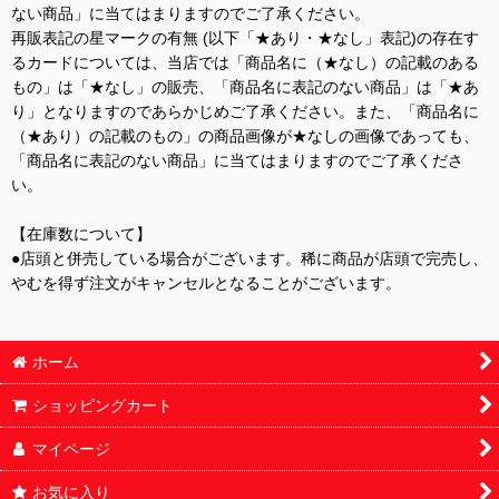
ない商品」に当てはまりますのでご了承ください。
再販表記の星マークの有無 (以下「★あり・★なし」表記)の存在す
るカードについては、当店では「商品名に（★なし）の記載のある
もの」は「★なし」の販売、「商品名に表記のない商品」は「★あ
り」となりますのであらかじめご了承ください。また、「商品名に
（★あり）の記載のもの」の商品画像が★なしの画像であっても、
「商品名に表記のない商品」に当てはまりますのでご了承くださ
い。
【在庫数について】
●店頭と併売している場合がございます。稀に商品が店頭で完売し、
やむを得ず注文がキャンセルとなることがございます。
ホーム
ショッピングカート
マイページ
お気に入り