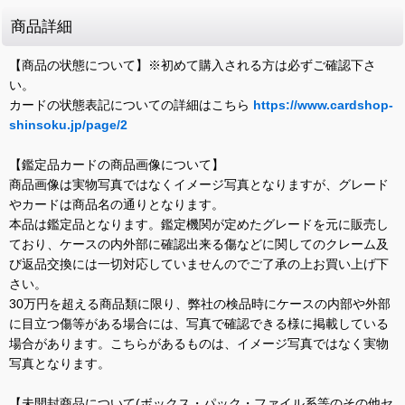
商品詳細
【商品の状態について】※初めて購入される方は必ずご確認下さ
い。
カードの状態表記についての詳細はこちら
https://www.cardshop-
shinsoku.jp/page/2
【鑑定品カードの商品画像について】
商品画像は実物写真ではなくイメージ写真となりますが、グレード
やカードは商品名の通りとなります。
本品は鑑定品となります。鑑定機関が定めたグレードを元に販売し
ており、ケースの内外部に確認出来る傷などに関してのクレーム及
び返品交換には一切対応していませんのでご了承の上お買い上げ下
さい。
30万円を超える商品類に限り、弊社の検品時にケースの内部や外部
に目立つ傷等がある場合には、写真で確認できる様に掲載している
場合があります。こちらがあるものは、イメージ写真ではなく実物
写真となります。
【未開封商品について(ボックス・パック・ファイル系等のその他セ