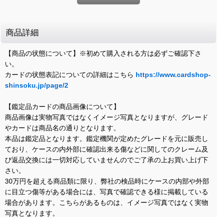
商品詳細
【商品の状態について】※初めて購入される方は必ずご確認下さ
い。
カードの状態表記についての詳細はこちら
https://www.cardshop-
shinsoku.jp/page/2
【鑑定品カードの商品画像について】
商品画像は実物写真ではなくイメージ写真となりますが、グレード
やカードは商品名の通りとなります。
本品は鑑定品となります。鑑定機関が定めたグレードを元に販売し
ており、ケースの内外部に確認出来る傷などに関してのクレーム及
び返品交換には一切対応していませんのでご了承の上お買い上げ下
さい。
30万円を超える商品類に限り、弊社の検品時にケースの内部や外部
に目立つ傷等がある場合には、写真で確認できる様に掲載している
場合があります。こちらがあるものは、イメージ写真ではなく実物
写真となります。