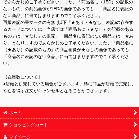
であらかじめご了承ください。また、「商品名に（1ED）の記載の
ないもの」の商品画像が1EDの画像であっても、「商品名に表記の
ない商品」に当てはまりますのでご了承ください。
再販表記の星マークの有無 (以下「★あり・★なし」表記)の存在す
るカードについては、当店では「商品名に（★なし）の記載のある
もの」は「★なし」の販売、「商品名に表記のない商品」は「★あ
り」となりますのであらかじめご了承ください。また、「商品名に
（★あり）の記載のもの」の商品画像が★なしの画像であっても、
「商品名に表記のない商品」に当てはまりますのでご了承くださ
い。
【在庫数について】
●店頭と併売している場合がございます。稀に商品が店頭で完売し、
やむを得ず注文がキャンセルとなることがございます。
ホーム
ショッピングカート
マイページ