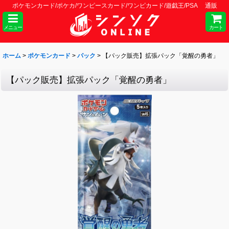
ポケモンカード/ポケカ/ワンピースカード/ワンピカード/遊戯王/PSA 通販
メニュー
カート
ホーム
>
ポケモンカード
>
パック
>
【パック販売】拡張パック「覚醒の勇者」
【パック販売】拡張パック「覚醒の勇者」