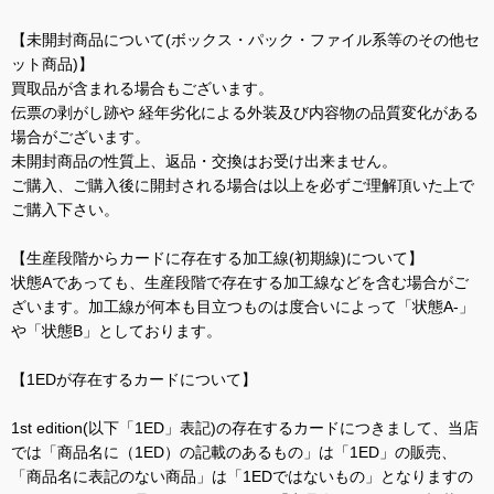
【未開封商品について(ボックス・パック・ファイル系等のその他セ
ット商品)】
買取品が含まれる場合もございます。
伝票の剥がし跡や 経年劣化による外装及び内容物の品質変化がある
場合がございます。
未開封商品の性質上、返品・交換はお受け出来ません。
ご購入、ご購入後に開封される場合は以上を必ずご理解頂いた上で
ご購入下さい。
【生産段階からカードに存在する加工線(初期線)について】
状態Aであっても、生産段階で存在する加工線などを含む場合がご
ざいます。加工線が何本も目立つものは度合いによって「状態A-」
や「状態B」としております。
【1EDが存在するカードについて】
1st edition(以下「1ED」表記)の存在するカードにつきまして、当店
では「商品名に（1ED）の記載のあるもの」は「1ED」の販売、
「商品名に表記のない商品」は「1EDではないもの」となりますの