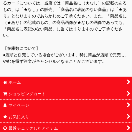
るカードについては、当店では「商品名に（★なし）の記載のある
もの」は「★なし」の販売、「商品名に表記のない商品」は「★あ
り」となりますのであらかじめご了承ください。また、「商品名に
（★あり）の記載のもの」の商品画像が★なしの画像であっても、
「商品名に表記のない商品」に当てはまりますのでご了承くださ
い。
【在庫数について】
●店頭と併売している場合がございます。稀に商品が店頭で完売し、
やむを得ず注文がキャンセルとなることがございます。
ホーム
ショッピングカート
マイページ
お気に入り
最近チェックしたアイテム