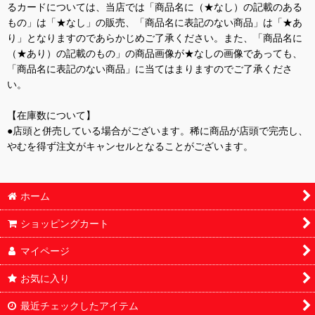
るカードについては、当店では「商品名に（★なし）の記載のある
もの」は「★なし」の販売、「商品名に表記のない商品」は「★あ
り」となりますのであらかじめご了承ください。また、「商品名に
（★あり）の記載のもの」の商品画像が★なしの画像であっても、
「商品名に表記のない商品」に当てはまりますのでご了承くださ
い。
【在庫数について】
●店頭と併売している場合がございます。稀に商品が店頭で完売し、
やむを得ず注文がキャンセルとなることがございます。
ホーム
ショッピングカート
マイページ
お気に入り
最近チェックしたアイテム