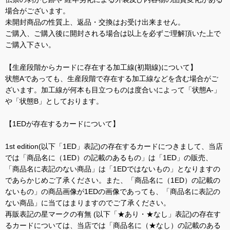
場合がございます。
未開封商品の性質上、返品・交換はお受け出来ません。
ご購入、ご購入後に開封される場合は以上を必ずご理解頂いた上で
ご購入下さい。
【生産段階からカードに存在する加工線(初期線)について】
状態Aであっても、生産段階で存在する加工線などを含む場合がご
ざいます。加工線が何本も目立つものは度合いによって「状態A-」
や「状態B」としております。
【1EDが存在するカードについて】
1st edition(以下「1ED」表記)の存在するカードにつきまして、当店
では「商品名に（1ED）の記載のあるもの」は「1ED」の販売、
「商品名に表記のない商品」は「1EDではないもの」となりますの
であらかじめご了承ください。また、「商品名に（1ED）の記載の
ないもの」の商品画像が1EDの画像であっても、「商品名に表記の
ない商品」に当てはまりますのでご了承ください。
再販表記の星マークの有無 (以下「★あり・★なし」表記)の存在す
るカードについては、当店では「商品名に（★なし）の記載のある