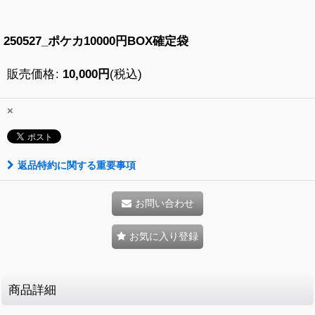
250527_ポケカ10000円BOX確定袋
販売価格
:
10,000
円
(税込)
×
返品特約に関する重要事項
お問い合わせ
お気に入り登録
商品詳細