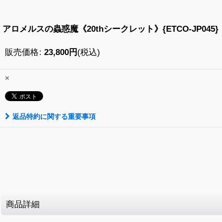
アロメルスの蟲惑魔《20thシークレット》{ETCO-JP045}
販売価格
:
23,800
円
(税込)
×
返品特約に関する重要事項
商品詳細