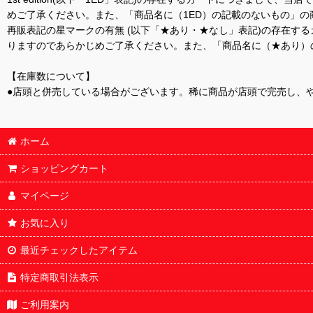
めご了承ください。また、「商品名に（1ED）の記載のないもの」の
再販表記の星マークの有無 (以下「★あり・★なし」表記)の存在
りますのであらかじめご了承ください。また、「商品名に（★あり）
【在庫数について】
●店頭と併売している場合がございます。稀に商品が店頭で完売し、
ホーム
ショッピングカート
マイページ
お気に入り
最近チェックしたアイテム
特定商取引法表示
ご利用案内