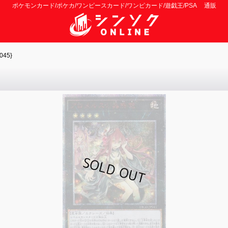
ポケモンカード/ポケカ/ワンピースカード/ワンピカード/遊戯王/PSA 通販
45}