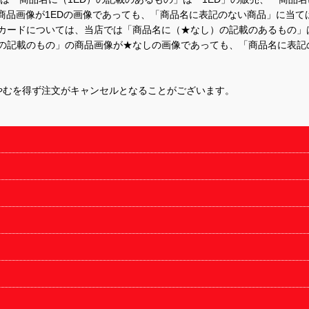
商品画像が1EDの画像であっても、「商品名に表記のない商品」に当て
するカードについては、当店では「商品名に（★なし）の記載のあるもの
の記載のもの」の商品画像が★なしの画像であっても、「商品名に表記
やむを得ず注文がキャンセルとなることがございます。