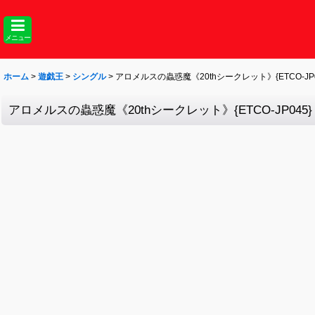
メニュー
ホーム
>
遊戯王
>
シングル
>
アロメルスの蟲惑魔《20thシークレット》{ETCO-JP0
アロメルスの蟲惑魔《20thシークレット》{ETCO-JP045}