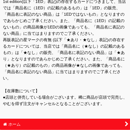
1st edition(以下「1ED」表記)の存在するカードにつきまして、当店
では「商品名に（1ED）の記載のあるもの」は「1ED」の販売、
「商品名に表記のない商品」は「1EDではないもの」となりますの
であらかじめご了承ください。また、「商品名に（1ED）の記載の
ないもの」の商品画像が1EDの画像であっても、「商品名に表記の
ない商品」に当てはまりますのでご了承ください。
再販表記の星マークの有無 (以下「★あり・★なし」表記)の存在す
るカードについては、当店では「商品名に（★なし）の記載のある
もの」は「★なし」の販売、「商品名に表記のない商品」は「★あ
り」となりますのであらかじめご了承ください。また、「商品名に
（★あり）の記載のもの」の商品画像が★なしの画像であっても、
「商品名に表記のない商品」に当てはまりますのでご了承くださ
い。
【在庫数について】
●店頭と併売している場合がございます。稀に商品が店頭で完売し、
やむを得ず注文がキャンセルとなることがございます。
ホーム