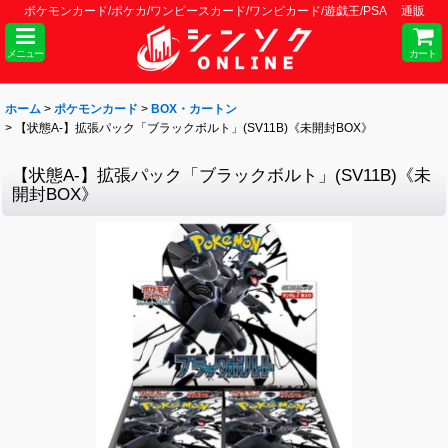
ポケモンカード/ポケカ/ワンピースカード/ワンピカード/遊戯王/PSA 通販
メニュー
カート
ホーム
>
ポケモンカード
>
BOX・カートン
>
【状態A-】拡張パック「ブラックボルト」(SV11B)《未開封BOX》
【状態A-】拡張パック「ブラックボルト」(SV11B)《未
開封BOX》