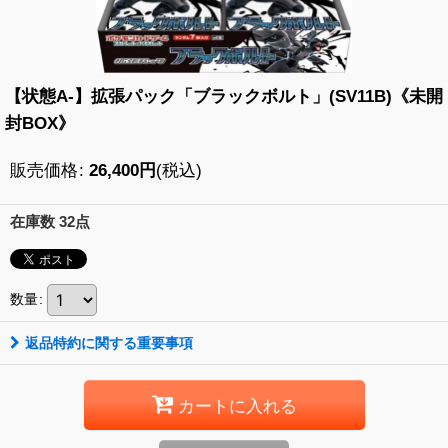
【状態A-】拡張パック「ブラックボルト」(SV11B)《未開
封BOX》
販売価格
:
26,400
円
(税込)
在庫数 32点
数量
:
返品特約に関する重要事項
カートに入れる