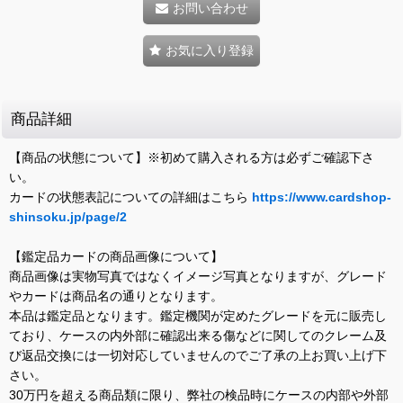
お問い合わせ
お気に入り登録
商品詳細
【商品の状態について】※初めて購入される方は必ずご確認下さ
い。
カードの状態表記についての詳細はこちら
https://www.cardshop-
shinsoku.jp/page/2
【鑑定品カードの商品画像について】
商品画像は実物写真ではなくイメージ写真となりますが、グレード
やカードは商品名の通りとなります。
本品は鑑定品となります。鑑定機関が定めたグレードを元に販売し
ており、ケースの内外部に確認出来る傷などに関してのクレーム及
び返品交換には一切対応していませんのでご了承の上お買い上げ下
さい。
30万円を超える商品類に限り、弊社の検品時にケースの内部や外部