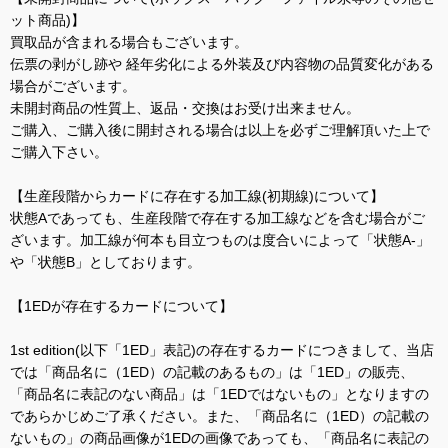
ット商品)】
買取品が含まれる場合もございます。
伝票の剥がし跡や 経年劣化による外装及び内容物の品質変化がある
場合がございます。
未開封商品の性質上、返品・交換はお受け出来ません。
ご購入、ご購入後に開封される場合は以上を必ずご理解頂いた上で
ご購入下さい。
【生産段階からカードに存在する加工線(初期線)について】
状態Aであっても、生産段階で存在する加工線などを含む場合がご
ざいます。加工線が何本も目立つものは度合いによって「状態A-」
や「状態B」としております。
【1EDが存在するカードについて】
1st edition(以下「1ED」表記)の存在するカードにつきまして、当店
では「商品名に（1ED）の記載のあるもの」は「1ED」の販売、
「商品名に表記のない商品」は「1EDではないもの」となりますの
であらかじめご了承ください。また、「商品名に（1ED）の記載の
ないもの」の商品画像が1EDの画像であっても、「商品名に表記の