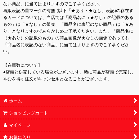
ない商品」に当てはまりますのでご了承ください。
再販表記の星マークの有無 (以下「★あり・★なし」表記)の存在す
るカードについては、当店では「商品名に（★なし）の記載のある
もの」は「★なし」の販売、「商品名に表記のない商品」は「★あ
り」となりますのであらかじめご了承ください。また、「商品名に
（★あり）の記載のもの」の商品画像が★なしの画像であっても、
「商品名に表記のない商品」に当てはまりますのでご了承くださ
い。
【在庫数について】
●店頭と併売している場合がございます。稀に商品が店頭で完売し、
やむを得ず注文がキャンセルとなることがございます。
ホーム
ショッピングカート
マイページ
お気に入り