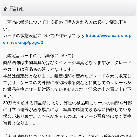
商品詳細
【商品の状態について】※初めて購入される方は必ずご確認下さ
い。
カードの状態表記についての詳細はこちら
https://www.cardshop-
shinsoku.jp/page/2
【鑑定品カードの商品画像について】
商品画像は実物写真ではなくイメージ写真となりますが、グレード
やカードは商品名の通りとなります。
本品は鑑定品となります。鑑定機関が定めたグレードを元に販売し
ており、ケースの内外部に確認出来る傷などに関してのクレーム及
び返品交換には一切対応していませんのでご了承の上お買い上げ下
さい。
30万円を超える商品類に限り、弊社の検品時にケースの内部や外部
に目立つ傷等がある場合には、写真で確認できる様に掲載している
場合があります。こちらがあるものは、イメージ写真ではなく実物
写真となります。
【未開封商品について(ボックス・パック・ファイル系等のその他セ