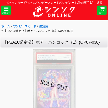
ポケモンカード/ポケカ/ワンピースカード/ワンピカード/遊戯王/PSA 通販
メニュー
カート
ホーム
>
ワンピースカード
>
鑑定済
>
【PSA10鑑定済】ボア・ハンコック《L》{OP07-038}
【PSA10鑑定済】ボア・ハンコック《L》{OP07-038}