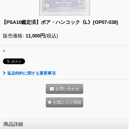
【PSA10鑑定済】ボア・ハンコック《L》{OP07-038}
販売価格
:
11,000
円
(税込)
×
返品特約に関する重要事項
お問い合わせ
お気に入り登録
商品詳細