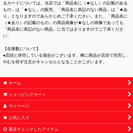
るカードについては、当店では「商品名に（★なし）の記載のある
もの」は「★なし」の販売、「商品名に表記のない商品」は「★あ
り」となりますのであらかじめご了承ください。また、「商品名に
（★あり）の記載のもの」の商品画像が★なしの画像であっても、
「商品名に表記のない商品」に当てはまりますのでご了承くださ
い。
【在庫数について】
●店頭と併売している場合がございます。稀に商品が店頭で完売し、
やむを得ず注文がキャンセルとなることがございます。
ホーム
ショッピングカート
マイページ
お気に入り
最近チェックしたアイテム