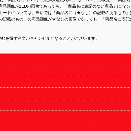
商品画像が1EDの画像であっても、「商品名に表記のない商品」に当て
するカードについては、当店では「商品名に（★なし）の記載のあるもの
の記載のもの」の商品画像が★なしの画像であっても、「商品名に表記
やむを得ず注文がキャンセルとなることがございます。