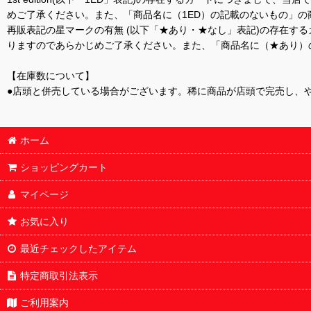
めご了承ください。また、「商品名に（1ED）の記載のないもの」の
再販表記の星マークの有無 (以下「★あり・★なし」表記)の存在
りますのであらかじめご了承ください。また、「商品名に（★あり）
【在庫数について】
●店頭と併売している場合がございます。稀に商品が店頭で完売し、
ホーム
ショッピングカート
マイページ
お気に入り
最近チェックしたアイテム
特定商取引法表示
ご利用案内