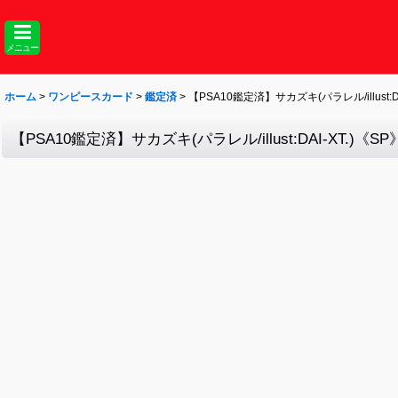
メニュー
ホーム
>
ワンピースカード
>
鑑定済
>
【PSA10鑑定済】サカズキ(パラレル/illust:DAI
【PSA10鑑定済】サカズキ(パラレル/illust:DAI-XT.)《SP》{