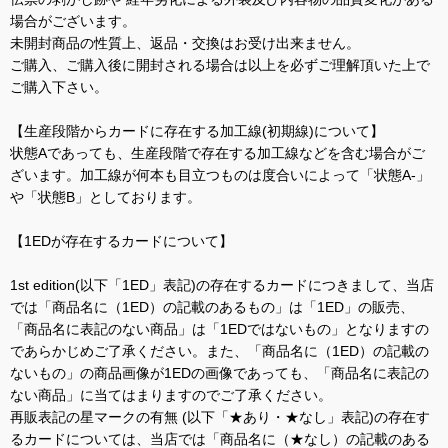
場合がございます。
未開封商品の性質上、返品・交換はお受け出来ません。
ご購入、ご購入後に開封される場合は以上を必ずご理解頂いた上で
ご購入下さい。
【生産段階からカードに存在する加工線(初期線)について】
状態Aであっても、生産段階で存在する加工線などを含む場合がご
ざいます。加工線が何本も目立つものは度合いによって「状態A-」
や「状態B」としております。
【1EDが存在するカードについて】
1st edition(以下「1ED」表記)の存在するカードにつきまして、当店
では「商品名に（1ED）の記載のあるもの」は「1ED」の販売、
「商品名に表記のない商品」は「1EDではないもの」となりますの
であらかじめご了承ください。また、「商品名に（1ED）の記載の
ないもの」の商品画像が1EDの画像であっても、「商品名に表記の
ない商品」に当てはまりますのでご了承ください。
再販表記の星マークの有無 (以下「★あり・★なし」表記)の存在す
るカードについては、当店では「商品名に（★なし）の記載のある