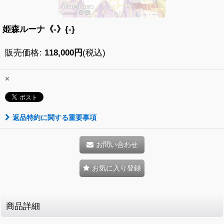
姫森ルーナ《-》{-}
販売価格
:
118,000
円
(税込)
×
返品特約に関する重要事項
お問い合わせ
お気に入り登録
商品詳細