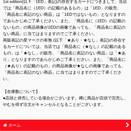
1st edition(以下「1ED」表記)の存在するカードにつきまして、当店
では「商品名に（1ED）の記載のあるもの」は「1ED」の販売、
「商品名に表記のない商品」は「1EDではないもの」となりますの
であらかじめご了承ください。また、「商品名に（1ED）の記載の
ないもの」の商品画像が1EDの画像であっても、「商品名に表記の
ない商品」に当てはまりますのでご了承ください。
再販表記の星マークの有無 (以下「★あり・★なし」表記)の存在す
るカードについては、当店では「商品名に（★なし）の記載のある
もの」は「★なし」の販売、「商品名に表記のない商品」は「★あ
り」となりますのであらかじめご了承ください。また、「商品名に
（★あり）の記載のもの」の商品画像が★なしの画像であっても、
「商品名に表記のない商品」に当てはまりますのでご了承くださ
い。
【在庫数について】
●店頭と併売している場合がございます。稀に商品が店頭で完売し、
やむを得ず注文がキャンセルとなることがございます。
ホーム