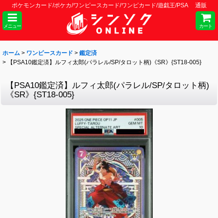
ポケモンカード/ポケカ/ワンピースカード/ワンピカード/遊戯王/PSA 通販
メニュー
カート
ホーム
>
ワンピースカード
>
鑑定済
>
【PSA10鑑定済】ルフィ太郎(パラレル/SP/タロット柄)《SR》{ST18-005}
【PSA10鑑定済】ルフィ太郎(パラレル/SP/タロット柄)
《SR》{ST18-005}