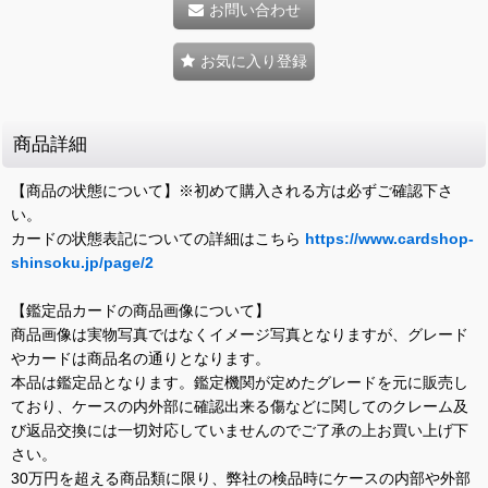
お問い合わせ
お気に入り登録
商品詳細
【商品の状態について】※初めて購入される方は必ずご確認下さ
い。
カードの状態表記についての詳細はこちら
https://www.cardshop-
shinsoku.jp/page/2
【鑑定品カードの商品画像について】
商品画像は実物写真ではなくイメージ写真となりますが、グレード
やカードは商品名の通りとなります。
本品は鑑定品となります。鑑定機関が定めたグレードを元に販売し
ており、ケースの内外部に確認出来る傷などに関してのクレーム及
び返品交換には一切対応していませんのでご了承の上お買い上げ下
さい。
30万円を超える商品類に限り、弊社の検品時にケースの内部や外部