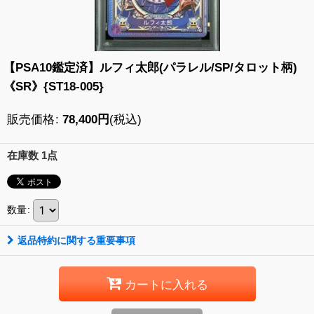
【PSA10鑑定済】ルフィ太郎(パラレル/SP/タロット柄)
《SR》{ST18-005}
販売価格
:
78,400
円
(税込)
在庫数 1点
数量
:
返品特約に関する重要事項
カートに入れる