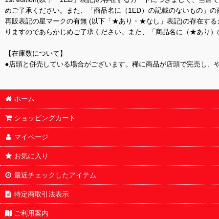
めご了承ください。また、「商品名に（1ED）の記載のないもの」の
再販表記の星マークの有無 (以下「★あり・★なし」表記)の存在
りますのであらかじめご了承ください。また、「商品名に（★あり）
【在庫数について】
●店頭と併売している場合がございます。稀に商品が店頭で完売し、
ホーム
ショッピングカート
マイページ
お気に入り
最近チェックしたアイテム
特定商取引法表示
ご利用案内