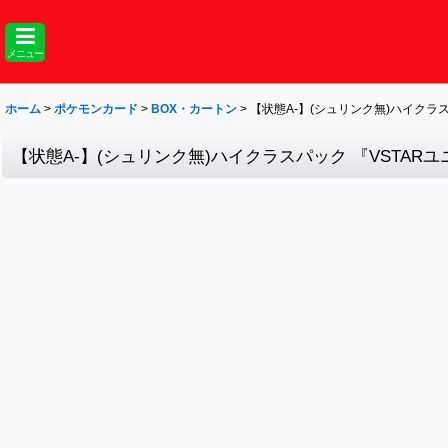
メニュー
ホーム
>
ポケモンカード
>
BOX・カートン
>
【状態A-】(シュリンク無)ハイクラスパ
【状態A-】(シュリンク無)ハイクラスパック 『VSTARユニ