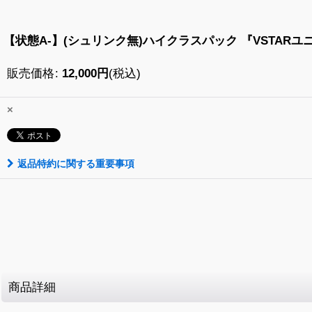
【状態A-】(シュリンク無)ハイクラスパック 『VSTARユニ
販売価格
:
12,000
円
(税込)
×
返品特約に関する重要事項
商品詳細