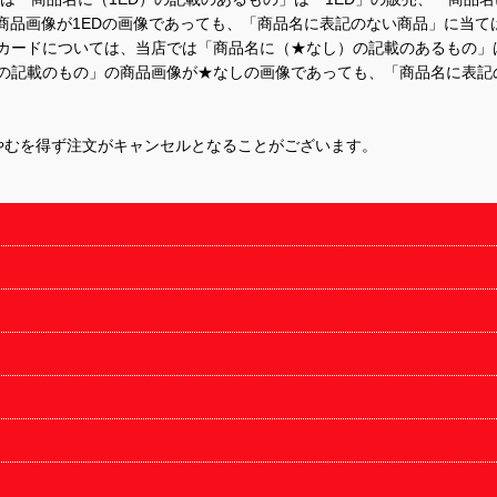
商品画像が1EDの画像であっても、「商品名に表記のない商品」に当て
するカードについては、当店では「商品名に（★なし）の記載のあるもの
の記載のもの」の商品画像が★なしの画像であっても、「商品名に表記
やむを得ず注文がキャンセルとなることがございます。