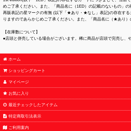
めご了承ください。また、「商品名に（1ED）の記載のないもの」の
再販表記の星マークの有無 (以下「★あり・★なし」表記)の存在
りますのであらかじめご了承ください。また、「商品名に（★あり）
【在庫数について】
●店頭と併売している場合がございます。稀に商品が店頭で完売し、
ホーム
ショッピングカート
マイページ
お気に入り
最近チェックしたアイテム
特定商取引法表示
ご利用案内