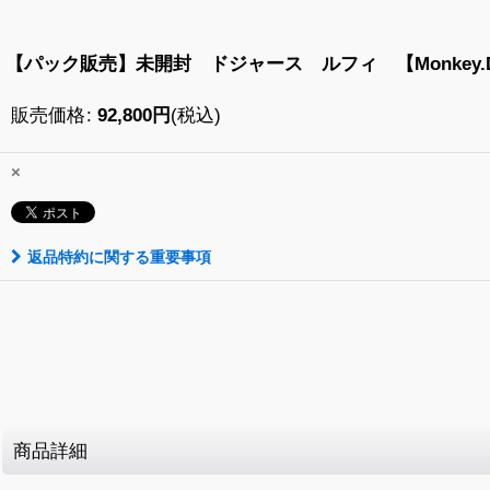
【パック販売】未開封 ドジャース ルフィ 【Monkey.D.L
販売価格
:
92,800
円
(税込)
×
返品特約に関する重要事項
商品詳細