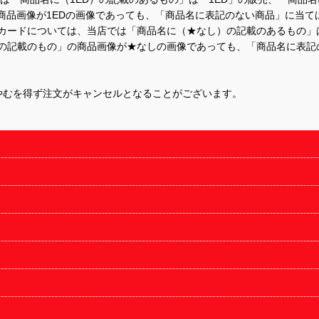
商品画像が1EDの画像であっても、「商品名に表記のない商品」に当て
するカードについては、当店では「商品名に（★なし）の記載のあるもの
の記載のもの」の商品画像が★なしの画像であっても、「商品名に表記
やむを得ず注文がキャンセルとなることがございます。