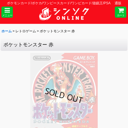
ポケモンカード/ポケカ/ワンピースカード/ワンピカード/遊戯王/PSA 通販
メニュー
カート
ホーム
>
レトロゲーム
>
ポケットモンスター 赤
ポケットモンスター 赤