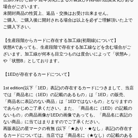
場合がございます。
未開封商品の性質上、返品・交換はお受け出来ません。
ご購入、ご購入後に開封される場合は以上を必ずご理解頂いた上で
ご購入下さい。
【生産段階からカードに存在する加工線(初期線)について】
状態Aであっても、生産段階で存在する加工線などを含む場合がご
ざいます。加工線が何本も目立つものは度合いによって「状態A-」
や「状態B」としております。
【1EDが存在するカードについて】
1st edition(以下「1ED」表記)の存在するカードにつきまして、当店
では「商品名に（1ED）の記載のあるもの」は「1ED」の販売、
「商品名に表記のない商品」は「1EDではないもの」となりますの
であらかじめご了承ください。また、「商品名に（1ED）の記載の
ないもの」の商品画像が1EDの画像であっても、「商品名に表記の
ない商品」に当てはまりますのでご了承ください。
再販表記の星マークの有無 (以下「★あり・★なし」表記)の存在す
るカードについては、当店では「商品名に（★なし）の記載のある