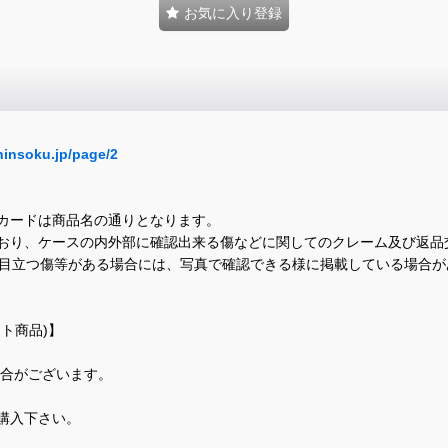
お気に入り登録
hinsoku.jp/page/2
カードは商品名の通りとなります。
おり、ケースの内外部に確認出来る傷などに関してのクレーム及び返品
に目立つ傷等がある場合には、写真で確認できる様に掲載している場合
ト商品)】
場合がございます。
購入下さい。