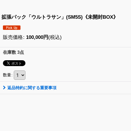
拡張パック「ウルトラサン」(SM5S)《未開封BOX》
販売価格
:
100,000
円
(税込)
在庫数 3点
数量
:
返品特約に関する重要事項