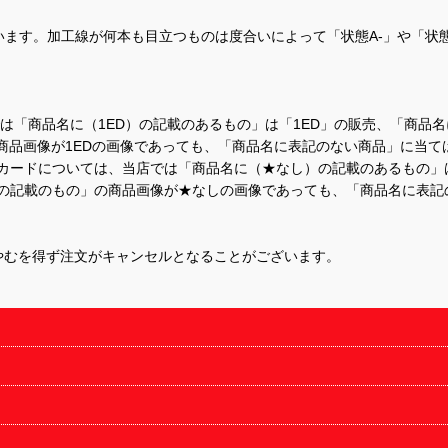
ます。加工線が何本も目立つものは度合いによって「状態A-」や「状
て、当店では「商品名に（1ED）の記載のあるもの」は「1ED」の販売、「
商品画像が1EDの画像であっても、「商品名に表記のない商品」に当て
するカードについては、当店では「商品名に（★なし）の記載のあるもの
の記載のもの」の商品画像が★なしの画像であっても、「商品名に表記
やむを得ず注文がキャンセルとなることがございます。