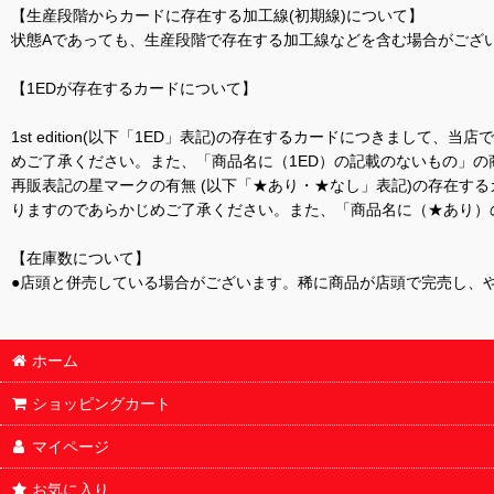
【生産段階からカードに存在する加工線(初期線)について】
状態Aであっても、生産段階で存在する加工線などを含む場合がござい
【1EDが存在するカードについて】
1st edition(以下「1ED」表記)の存在するカードにつきまし
めご了承ください。また、「商品名に（1ED）の記載のないもの」の
再販表記の星マークの有無 (以下「★あり・★なし」表記)の存在
りますのであらかじめご了承ください。また、「商品名に（★あり）
【在庫数について】
●店頭と併売している場合がございます。稀に商品が店頭で完売し、
ホーム
ショッピングカート
マイページ
お気に入り