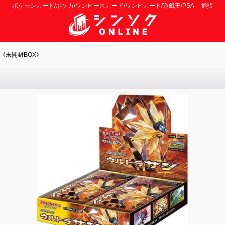
ポケモンカード/ポケカ/ワンピースカード/ワンピカード/遊戯王/PSA 通販
)《未開封BOX》