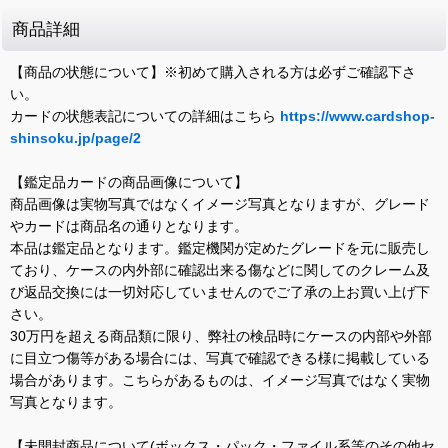
商品詳細
【商品の状態について】※初めて購入される方は必ずご確認下さ
い。
カードの状態表記についての詳細はこちら
https://www.cardshop-
shinsoku.jp/page/2
【鑑定品カードの商品画像について】
商品画像は実物写真ではなくイメージ写真となりますが、グレード
やカードは商品名の通りとなります。
本品は鑑定品となります。鑑定機関が定めたグレードを元に販売し
ており、ケースの内外部に確認出来る傷などに関してのクレーム及
び返品交換には一切対応していませんのでご了承の上お買い上げ下
さい。
30万円を超える商品類に限り、弊社の検品時にケースの内部や外部
に目立つ傷等がある場合には、写真で確認できる様に掲載している
場合があります。こちらがあるものは、イメージ写真ではなく実物
写真となります。
【未開封商品について(ボックス・パック・ファイル系等のその他セ