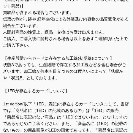
ット商品)】
買取品が含まれる場合もございます。
伝票の剥がし跡や 経年劣化による外装及び内容物の品質変化がある
場合がございます。
未開封商品の性質上、返品・交換はお受け出来ません。
ご購入、ご購入後に開封される場合は以上を必ずご理解頂いた上で
ご購入下さい。
【生産段階からカードに存在する加工線(初期線)について】
状態Aであっても、生産段階で存在する加工線などを含む場合がご
ざいます。加工線が何本も目立つものは度合いによって「状態A-」
や「状態B」としております。
【1EDが存在するカードについて】
1st edition(以下「1ED」表記)の存在するカードにつきまして、当店
では「商品名に（1ED）の記載のあるもの」は「1ED」の販売、
「商品名に表記のない商品」は「1EDではないもの」となりますの
であらかじめご了承ください。また、「商品名に（1ED）の記載の
ないもの」の商品画像が1EDの画像であっても、「商品名に表記の