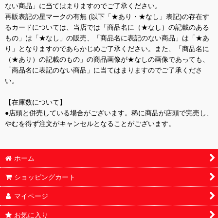
ない商品」に当てはまりますのでご了承ください。
再販表記の星マークの有無 (以下「★あり・★なし」表記)の存在す
るカードについては、当店では「商品名に（★なし）の記載のある
もの」は「★なし」の販売、「商品名に表記のない商品」は「★あ
り」となりますのであらかじめご了承ください。また、「商品名に
（★あり）の記載のもの」の商品画像が★なしの画像であっても、
「商品名に表記のない商品」に当てはまりますのでご了承くださ
い。
【在庫数について】
●店頭と併売している場合がございます。稀に商品が店頭で完売し、
やむを得ず注文がキャンセルとなることがございます。
ホーム
ショッピングカート
マイページ
お気に入り