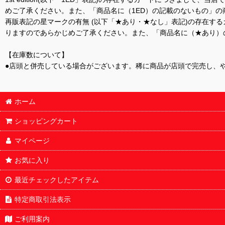
めご了承ください。また、「商品名に（1ED）の記載のないもの」の
再販表記の星マークの有無 (以下「★あり・★なし」表記)の存在
りますのであらかじめご了承ください。また、「商品名に（★あり）
【在庫数について】
●店頭と併売している場合がございます。稀に商品が店頭で完売し、
ホーム
ショッピングカート
マイページ
お気に入り
最近チェックしたアイテム
特定商取引法表示
ご利用案内