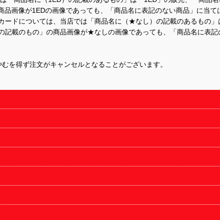
商品画像が1EDの画像であっても、「商品名に表記のない商品」に当て
するカードについては、当店では「商品名に（★なし）の記載のあるもの
の記載のもの」の商品画像が★なしの画像であっても、「商品名に表記
やむを得ず注文がキャンセルとなることがございます。