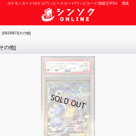
ポケモンカード/ポケカ/ワンピースカード/ワンピカード/遊戯王/PSA 通販
92/087}[その他]
[その他]