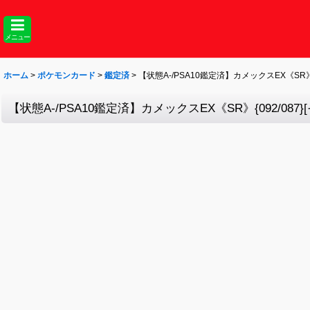
メニュー
ホーム
>
ポケモンカード
>
鑑定済
>
【状態A-/PSA10鑑定済】カメックスEX《SR》{0
【状態A-/PSA10鑑定済】カメックスEX《SR》{092/087}