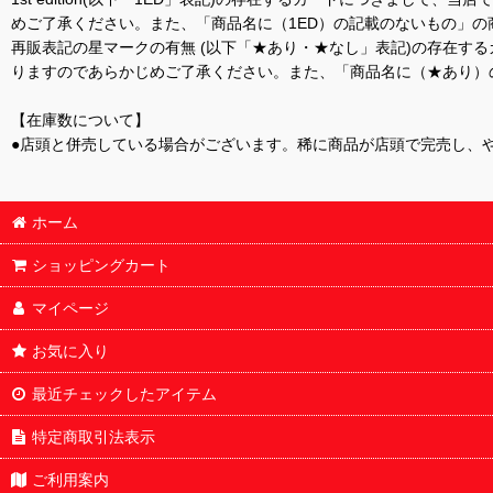
めご了承ください。また、「商品名に（1ED）の記載のないもの」の
再販表記の星マークの有無 (以下「★あり・★なし」表記)の存在
りますのであらかじめご了承ください。また、「商品名に（★あり）
【在庫数について】
●店頭と併売している場合がございます。稀に商品が店頭で完売し、
ホーム
ショッピングカート
マイページ
お気に入り
最近チェックしたアイテム
特定商取引法表示
ご利用案内