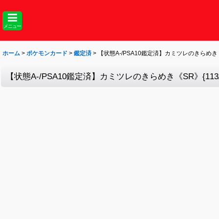
メニュー
ホーム
>
ポケモンカード
>
鑑定済
>
【状態A-/PSA10鑑定済】カミツレのきらめき《SR
【状態A-/PSA10鑑定済】カミツレのきらめき《SR》{113/1