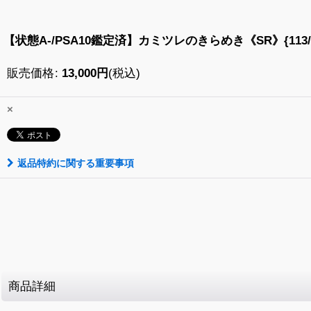
【状態A-/PSA10鑑定済】カミツレのきらめき《SR》{113/1
販売価格
:
13,000
円
(税込)
×
返品特約に関する重要事項
商品詳細