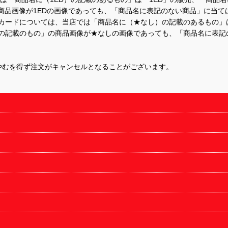
商品画像が1EDの画像であっても、「商品名に表記のない商品」に当て
するカードについては、当店では「商品名に（★なし）の記載のあるもの
の記載のもの」の商品画像が★なしの画像であっても、「商品名に表記
やむを得ず注文がキャンセルとなることがございます。