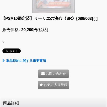
【PSA10鑑定済】リーリエの決心《SR》{086/063}[-]
販売価格
:
20,200
円
(税込)
×
返品特約に関する重要事項
お問い合わせ
お気に入り登録
商品詳細