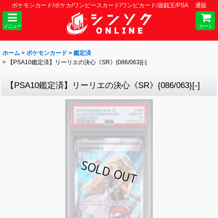
ポケモンカード/ポケカ/ワンピースカード/ワンピカード/遊戯王/PSA 通販
メニュー
カート
ホーム
>
ポケモンカード
>
鑑定済
>
【PSA10鑑定済】リーリエの決心《SR》{086/063}[-]
【PSA10鑑定済】リーリエの決心《SR》{086/063}[-]