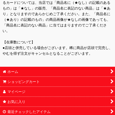
るカードについては、当店では「商品名に（★なし）の記載のある
もの」は「★なし」の販売、「商品名に表記のない商品」は「★あ
り」となりますのであらかじめご了承ください。また、「商品名に
（★あり）の記載のもの」の商品画像が★なしの画像であっても、
「商品名に表記のない商品」に当てはまりますのでご了承くださ
い。
【在庫数について】
●店頭と併売している場合がございます。稀に商品が店頭で完売し、
やむを得ず注文がキャンセルとなることがございます。
ホーム
ショッピングカート
マイページ
お気に入り
最近チェックしたアイテム