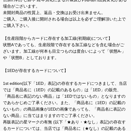
場合がございます。
未開封商品の性質上、返品・交換はお受け出来ません。
ご購入、ご購入後に開封される場合は以上を必ずご理解頂いた上で
ご購入下さい。
【生産段階からカードに存在する加工線(初期線)について】
状態Aであっても、生産段階で存在する加工線などを含む場合がご
ざいます。加工線が何本も目立つものは度合いによって「状態A-」
や「状態B」としております。
【1EDが存在するカードについて】
1st edition(以下「1ED」表記)の存在するカードにつきまして、当店
では「商品名に（1ED）の記載のあるもの」は「1ED」の販売、
「商品名に表記のない商品」は「1EDではないもの」となりますの
であらかじめご了承ください。また、「商品名に（1ED）の記載の
ないもの」の商品画像が1EDの画像であっても、「商品名に表記の
ない商品」に当てはまりますのでご了承ください。
再販表記の星マークの有無 (以下「★あり・★なし」表記)の存在す
るカードについては、当店では「商品名に（★なし）の記載のある