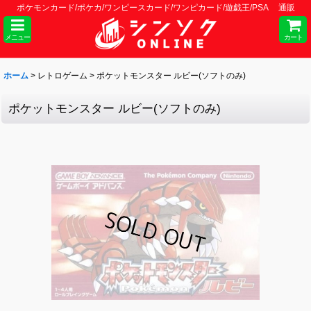
ポケモンカード/ポケカ/ワンピースカード/ワンピカード/遊戯王/PSA 通販
メニュー
カート
ホーム
>
レトロゲーム
>
ポケットモンスター ルビー(ソフトのみ)
ポケットモンスター ルビー(ソフトのみ)