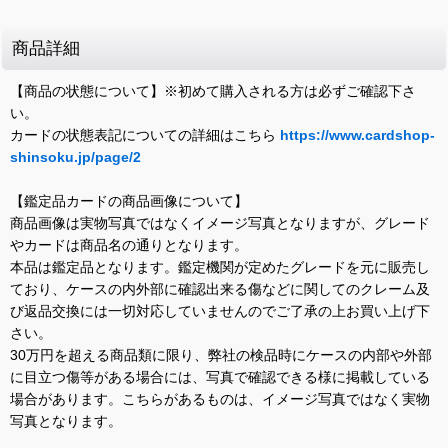
商品詳細
【商品の状態について】※初めて購入される方は必ずご確認下さ
い。
カードの状態表記についての詳細はこちら
https://www.cardshop-
shinsoku.jp/page/2
【鑑定品カードの商品画像について】
商品画像は実物写真ではなくイメージ写真となりますが、グレード
やカードは商品名の通りとなります。
本品は鑑定品となります。鑑定機関が定めたグレードを元に販売し
ており、ケースの内外部に確認出来る傷などに関してのクレーム及
び返品交換には一切対応していませんのでご了承の上お買い上げ下
さい。
30万円を超える商品類に限り、弊社の検品時にケースの内部や外部
に目立つ傷等がある場合には、写真で確認できる様に掲載している
場合があります。こちらがあるものは、イメージ写真ではなく実物
写真となります。