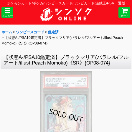
ポケモンカード/ポケカ/ワンピースカード/ワンピカード/遊戯王/PSA 通販
メニュー
カート
ホーム
>
ワンピースカード
>
鑑定済
>
【状態A-/PSA10鑑定済】ブラックマリア(パラレル/フルアート/illust:Peach
Momoko)《SR》{OP08-074}
【状態A-/PSA10鑑定済】ブラックマリア(パラレル/フル
アート/illust:Peach Momoko)《SR》{OP08-074}