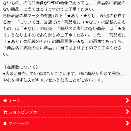
ないもの」の商品画像が1EDの画像であっても、「商品名に表記の
ない商品」に当てはまりますのでご了承ください。
再販表記の星マークの有無 (以下「★あり・★なし」表記)の存在す
るカードについては、当店では「商品名に（★なし）の記載のある
もの」は「★なし」の販売、「商品名に表記のない商品」は「★あ
り」となりますのであらかじめご了承ください。また、「商品名に
（★あり）の記載のもの」の商品画像が★なしの画像であっても、
「商品名に表記のない商品」に当てはまりますのでご了承くださ
い。
【在庫数について】
●店頭と併売している場合がございます。稀に商品が店頭で完売し、
やむを得ず注文がキャンセルとなることがございます。
ホーム
ショッピングカート
マイページ