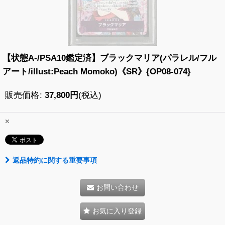
【状態A-/PSA10鑑定済】ブラックマリア(パラレル/フル
アート/illust:Peach Momoko)《SR》{OP08-074}
販売価格
:
37,800
円
(税込)
×
返品特約に関する重要事項
お問い合わせ
お気に入り登録