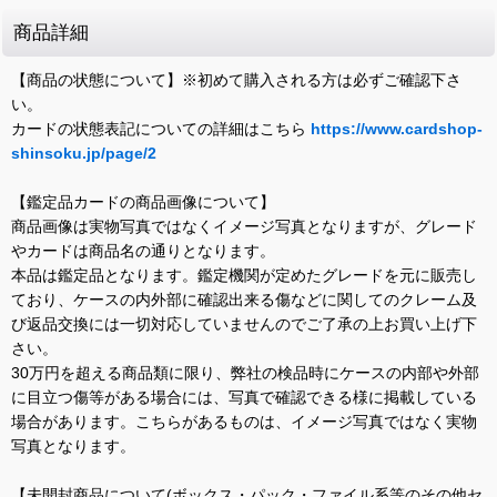
商品詳細
【商品の状態について】※初めて購入される方は必ずご確認下さ
い。
カードの状態表記についての詳細はこちら
https://www.cardshop-
shinsoku.jp/page/2
【鑑定品カードの商品画像について】
商品画像は実物写真ではなくイメージ写真となりますが、グレード
やカードは商品名の通りとなります。
本品は鑑定品となります。鑑定機関が定めたグレードを元に販売し
ており、ケースの内外部に確認出来る傷などに関してのクレーム及
び返品交換には一切対応していませんのでご了承の上お買い上げ下
さい。
30万円を超える商品類に限り、弊社の検品時にケースの内部や外部
に目立つ傷等がある場合には、写真で確認できる様に掲載している
場合があります。こちらがあるものは、イメージ写真ではなく実物
写真となります。
【未開封商品について(ボックス・パック・ファイル系等のその他セ