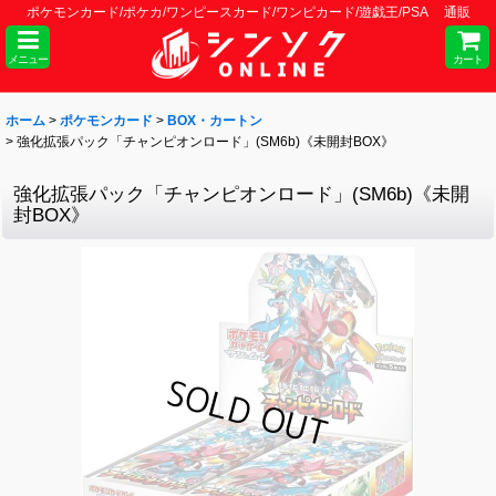
ポケモンカード/ポケカ/ワンピースカード/ワンピカード/遊戯王/PSA 通販
メニュー
カート
ホーム
>
ポケモンカード
>
BOX・カートン
>
強化拡張パック「チャンピオンロード」(SM6b)《未開封BOX》
強化拡張パック「チャンピオンロード」(SM6b)《未開
封BOX》