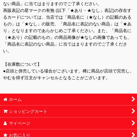
ない商品」に当てはまりますのでご了承ください。
再販表記の星マークの有無 (以下「★あり・★なし」表記)の存在す
るカードについては、当店では「商品名に（★なし）の記載のある
もの」は「★なし」の販売、「商品名に表記のない商品」は「★あ
り」となりますのであらかじめご了承ください。また、「商品名に
（★あり）の記載のもの」の商品画像が★なしの画像であっても、
「商品名に表記のない商品」に当てはまりますのでご了承くださ
い。
【在庫数について】
●店頭と併売している場合がございます。稀に商品が店頭で完売し、
やむを得ず注文がキャンセルとなることがございます。
ホーム
ショッピングカート
マイページ
お気に入り