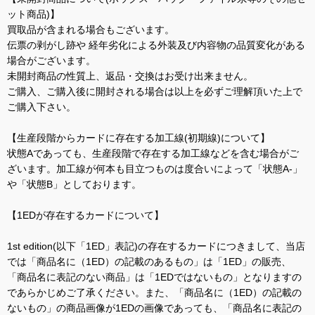
ット商品)】
買取品が含まれる場合もございます。
伝票の剥がし跡や 経年劣化による外装及び内容物の品質変化がある
場合がございます。
未開封商品の性質上、返品・交換はお受け出来ません。
ご購入、ご購入後に開封される場合は以上を必ずご理解頂いた上で
ご購入下さい。
【生産段階からカードに存在する加工線(初期線)について】
状態Aであっても、生産段階で存在する加工線などを含む場合がご
ざいます。加工線が何本も目立つものは度合いによって「状態A-」
や「状態B」としております。
【1EDが存在するカードについて】
1st edition(以下「1ED」表記)の存在するカードにつきまして、当店
では「商品名に（1ED）の記載のあるもの」は「1ED」の販売、
「商品名に表記のない商品」は「1EDではないもの」となりますの
であらかじめご了承ください。また、「商品名に（1ED）の記載の
ないもの」の商品画像が1EDの画像であっても、「商品名に表記の