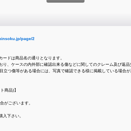
hinsoku.jp/page/2
カードは商品名の通りとなります。
おり、ケースの内外部に確認出来る傷などに関してのクレーム及び返品
に目立つ傷等がある場合には、写真で確認できる様に掲載している場合
ト商品)】
場合がございます。
購入下さい。