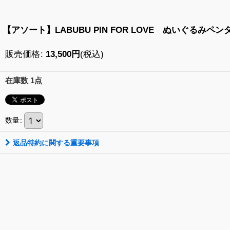
【アソート】LABUBU PIN FOR LOVE ぬいぐるみペ
販売価格
:
13,500
円
(税込)
在庫数 1点
数量
:
返品特約に関する重要事項