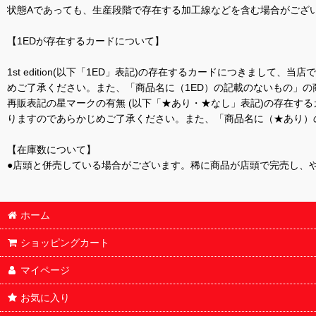
状態Aであっても、生産段階で存在する加工線などを含む場合がござい
【1EDが存在するカードについて】
1st edition(以下「1ED」表記)の存在するカードにつきまし
めご了承ください。また、「商品名に（1ED）の記載のないもの」の
再販表記の星マークの有無 (以下「★あり・★なし」表記)の存在
りますのであらかじめご了承ください。また、「商品名に（★あり）
【在庫数について】
●店頭と併売している場合がございます。稀に商品が店頭で完売し、
ホーム
ショッピングカート
マイページ
お気に入り