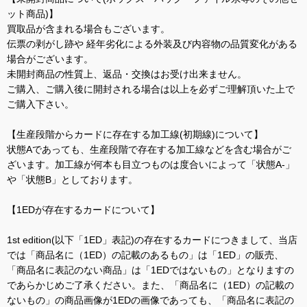
ット商品)】
買取品が含まれる場合もございます。
伝票の剥がし跡や 経年劣化による外装及び内容物の品質変化がある
場合がございます。
未開封商品の性質上、返品・交換はお受け出来ません。
ご購入、ご購入後に開封される場合は以上を必ずご理解頂いた上で
ご購入下さい。
【生産段階からカードに存在する加工線(初期線)について】
状態Aであっても、生産段階で存在する加工線などを含む場合がご
ざいます。加工線が何本も目立つものは度合いによって「状態A-」
や「状態B」としております。
【1EDが存在するカードについて】
1st edition(以下「1ED」表記)の存在するカードにつきまして、当店
では「商品名に（1ED）の記載のあるもの」は「1ED」の販売、
「商品名に表記のない商品」は「1EDではないもの」となりますの
であらかじめご了承ください。また、「商品名に（1ED）の記載の
ないもの」の商品画像が1EDの画像であっても、「商品名に表記の