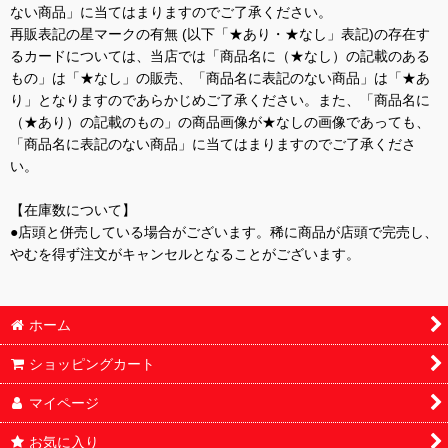
ない商品」に当てはまりますのでご了承ください。
再販表記の星マークの有無 (以下「★あり・★なし」表記)の存在す
るカードについては、当店では「商品名に（★なし）の記載のある
もの」は「★なし」の販売、「商品名に表記のない商品」は「★あ
り」となりますのであらかじめご了承ください。また、「商品名に
（★あり）の記載のもの」の商品画像が★なしの画像であっても、
「商品名に表記のない商品」に当てはまりますのでご了承くださ
い。
【在庫数について】
●店頭と併売している場合がございます。稀に商品が店頭で完売し、
やむを得ず注文がキャンセルとなることがございます。
ホーム
ショッピングカート
マイページ
お気に入り