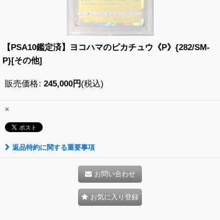
【PSA10鑑定済】ヨコハマのピカチュウ《P》{282/SM-
P}[その他]
販売価格
:
245,000
円
(税込)
×
返品特約に関する重要事項
お問い合わせ
お気に入り登録