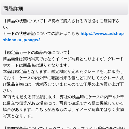
商品詳細
【商品の状態について】※初めて購入される方は必ずご確認下さ
い。
カードの状態表記についての詳細はこちら
https://www.cardshop-
shinsoku.jp/page/2
【鑑定品カードの商品画像について】
商品画像は実物写真ではなくイメージ写真となりますが、グレード
やカードは商品名の通りとなります。
本品は鑑定品となります。鑑定機関が定めたグレードを元に販売し
ており、ケースの内外部に確認出来る傷などに関してのクレーム及
び返品交換には一切対応していませんのでご了承の上お買い上げ下
さい。
30万円を超える商品類に限り、弊社の検品時にケースの内部や外部
に目立つ傷等がある場合には、写真で確認できる様に掲載している
場合があります。こちらがあるものは、イメージ写真ではなく実物
写真となります。
【未開封商品について(ボックス・パック・ファイル系等のその他セ