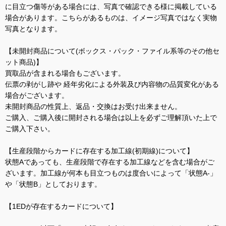
に目立つ傷等がある場合には、写真で確認できる様に掲載している
場合があります。こちらがあるものは、イメージ写真ではなく実物
写真となります。
【未開封商品について(ボックス・パック・ファイル系等のその他セ
ット商品)】
買取品が含まれる場合もございます。
伝票の剥がし跡や 経年劣化による外装及び内容物の品質変化がある
場合がございます。
未開封商品の性質上、返品・交換はお受け出来ません。
ご購入、ご購入後に開封される場合は以上を必ずご理解頂いた上で
ご購入下さい。
【生産段階からカードに存在する加工線(初期線)について】
状態Aであっても、生産段階で存在する加工線などを含む場合がご
ざいます。加工線が何本も目立つものは度合いによって「状態A-」
や「状態B」としております。
【1EDが存在するカードについて】