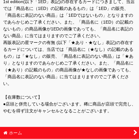
1st edition(以下「1ED」表記)の存在するカードにつきまして、当店
では「商品名に（1ED）の記載のあるもの」は「1ED」の販売、
「商品名に表記のない商品」は「1EDではないもの」となりますの
であらかじめご了承ください。また、「商品名に（1ED）の記載の
ないもの」の商品画像が1EDの画像であっても、「商品名に表記の
ない商品」に当てはまりますのでご了承ください。
再販表記の星マークの有無 (以下「★あり・★なし」表記)の存在す
るカードについては、当店では「商品名に（★なし）の記載のある
もの」は「★なし」の販売、「商品名に表記のない商品」は「★あ
り」となりますのであらかじめご了承ください。また、「商品名に
（★あり）の記載のもの」の商品画像が★なしの画像であっても、
「商品名に表記のない商品」に当てはまりますのでご了承くださ
い。
【在庫数について】
●店頭と併売している場合がございます。稀に商品が店頭で完売し、
やむを得ず注文がキャンセルとなることがございます。
ホーム