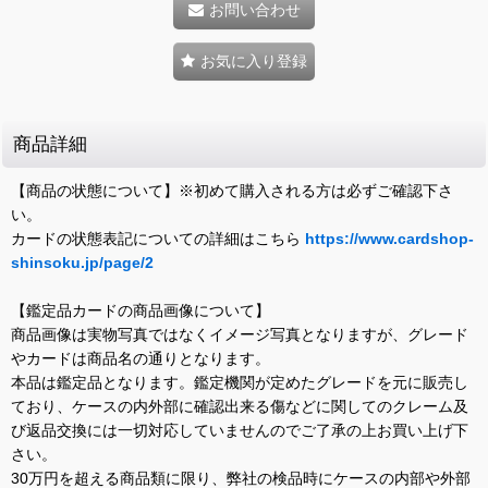
お問い合わせ
お気に入り登録
商品詳細
【商品の状態について】※初めて購入される方は必ずご確認下さ
い。
カードの状態表記についての詳細はこちら
https://www.cardshop-
shinsoku.jp/page/2
【鑑定品カードの商品画像について】
商品画像は実物写真ではなくイメージ写真となりますが、グレード
やカードは商品名の通りとなります。
本品は鑑定品となります。鑑定機関が定めたグレードを元に販売し
ており、ケースの内外部に確認出来る傷などに関してのクレーム及
び返品交換には一切対応していませんのでご了承の上お買い上げ下
さい。
30万円を超える商品類に限り、弊社の検品時にケースの内部や外部