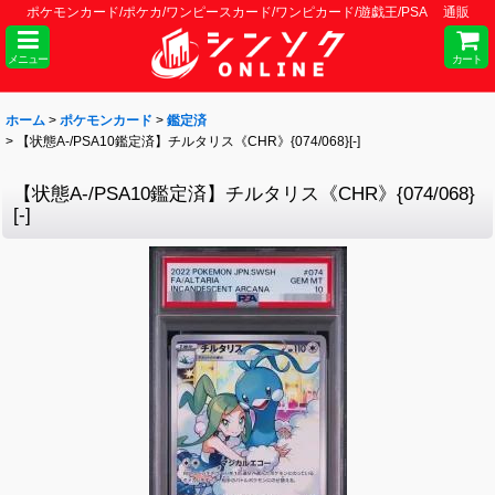
ポケモンカード/ポケカ/ワンピースカード/ワンピカード/遊戯王/PSA 通販
メニュー
カート
ホーム
>
ポケモンカード
>
鑑定済
>
【状態A-/PSA10鑑定済】チルタリス《CHR》{074/068}[-]
【状態A-/PSA10鑑定済】チルタリス《CHR》{074/068}
[-]