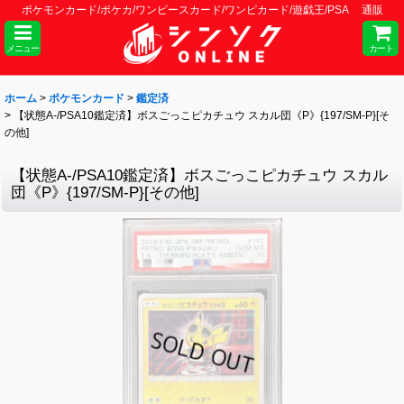
ポケモンカード/ポケカ/ワンピースカード/ワンピカード/遊戯王/PSA 通販
メニュー
カート
ホーム
>
ポケモンカード
>
鑑定済
>
【状態A-/PSA10鑑定済】ボスごっこピカチュウ スカル団《P》{197/SM-P}[そ
の他]
【状態A-/PSA10鑑定済】ボスごっこピカチュウ スカル
団《P》{197/SM-P}[その他]