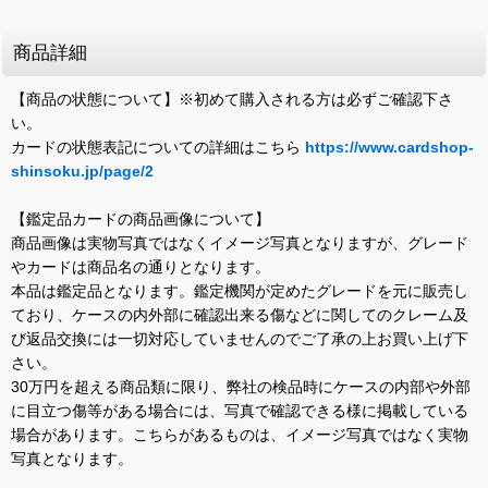
商品詳細
【商品の状態について】※初めて購入される方は必ずご確認下さ
い。
カードの状態表記についての詳細はこちら
https://www.cardshop-
shinsoku.jp/page/2
【鑑定品カードの商品画像について】
商品画像は実物写真ではなくイメージ写真となりますが、グレード
やカードは商品名の通りとなります。
本品は鑑定品となります。鑑定機関が定めたグレードを元に販売し
ており、ケースの内外部に確認出来る傷などに関してのクレーム及
び返品交換には一切対応していませんのでご了承の上お買い上げ下
さい。
30万円を超える商品類に限り、弊社の検品時にケースの内部や外部
に目立つ傷等がある場合には、写真で確認できる様に掲載している
場合があります。こちらがあるものは、イメージ写真ではなく実物
写真となります。