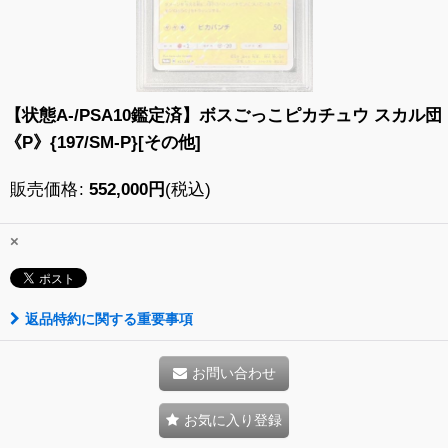
【状態A-/PSA10鑑定済】ボスごっこピカチュウ スカル団
《P》{197/SM-P}[その他]
販売価格
:
552,000
円
(税込)
×
返品特約に関する重要事項
お問い合わせ
お気に入り登録