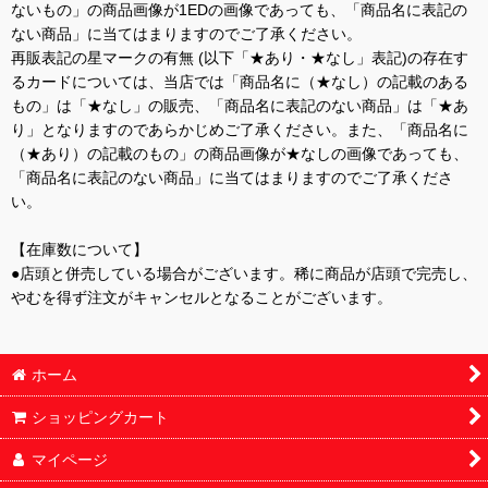
ないもの」の商品画像が1EDの画像であっても、「商品名に表記の
ない商品」に当てはまりますのでご了承ください。
再販表記の星マークの有無 (以下「★あり・★なし」表記)の存在す
るカードについては、当店では「商品名に（★なし）の記載のある
もの」は「★なし」の販売、「商品名に表記のない商品」は「★あ
り」となりますのであらかじめご了承ください。また、「商品名に
（★あり）の記載のもの」の商品画像が★なしの画像であっても、
「商品名に表記のない商品」に当てはまりますのでご了承くださ
い。
【在庫数について】
●店頭と併売している場合がございます。稀に商品が店頭で完売し、
やむを得ず注文がキャンセルとなることがございます。
ホーム
ショッピングカート
マイページ