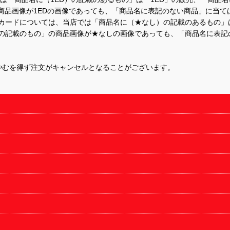
商品画像が1EDの画像であっても、「商品名に表記のない商品」に当て
するカードについては、当店では「商品名に（★なし）の記載のあるもの
の記載のもの」の商品画像が★なしの画像であっても、「商品名に表記
やむを得ず注文がキャンセルとなることがございます。