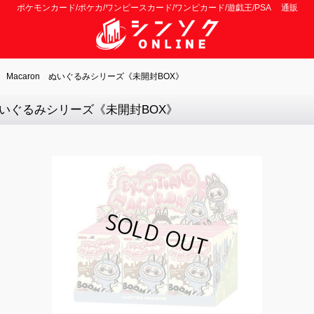
ポケモンカード/ポケカ/ワンピースカード/ワンピカード/遊戯王/PSA 通販
ing Macaron ぬいぐるみシリーズ《未開封BOX》
on ぬいぐるみシリーズ《未開封BOX》