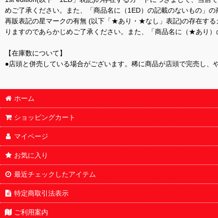
めご了承ください。また、「商品名に（1ED）の記載のないもの」の
再販表記の星マークの有無 (以下「★あり・★なし」表記)の存在
りますのであらかじめご了承ください。また、「商品名に（★あり）
【在庫数について】
●店頭と併売している場合がございます。稀に商品が店頭で完売し、
ホーム
ショッピングカート
マイページ
お気に入り
最近チェックしたアイテム
特定商取引法表示
ご利用案内