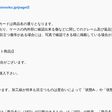
hinsoku.jp/page/2
カードは商品名の通りとなります。
おり、ケースの内外部に確認出来る傷などに関してのクレーム及び返品
に目立つ傷等がある場合には、写真で確認できる様に掲載している場合
ト商品)】
場合がございます。
購入下さい。
ます。加工線が何本も目立つものは度合いによって「状態A-」や「状
て、当店では「商品名に（1ED）の記載のあるもの」は「1ED」の販売、「