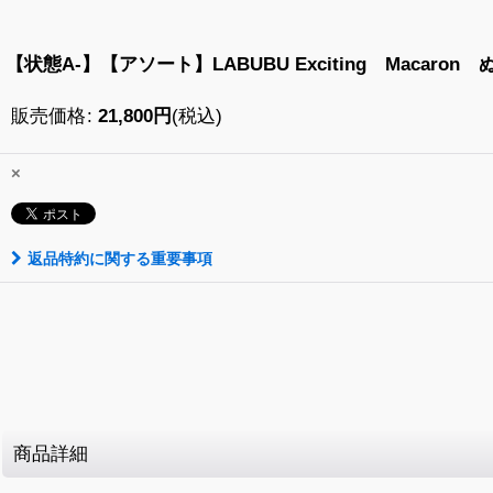
【状態A-】【アソート】LABUBU Exciting Macar
販売価格
:
21,800
円
(税込)
×
返品特約に関する重要事項
商品詳細