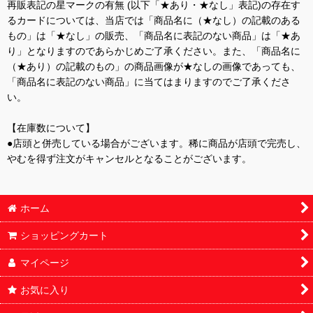
再販表記の星マークの有無 (以下「★あり・★なし」表記)の存在す
るカードについては、当店では「商品名に（★なし）の記載のある
もの」は「★なし」の販売、「商品名に表記のない商品」は「★あ
り」となりますのであらかじめご了承ください。また、「商品名に
（★あり）の記載のもの」の商品画像が★なしの画像であっても、
「商品名に表記のない商品」に当てはまりますのでご了承くださ
い。
【在庫数について】
●店頭と併売している場合がございます。稀に商品が店頭で完売し、
やむを得ず注文がキャンセルとなることがございます。
ホーム
ショッピングカート
マイページ
お気に入り