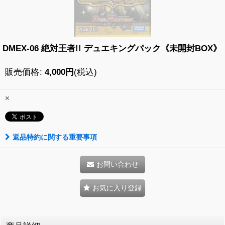
DMEX-06 絶対王者!! デュエキングパック《未開封BOX》
販売価格
:
4,000
円
(税込)
×
返品特約に関する重要事項
お問い合わせ
お気に入り登録