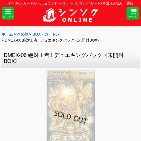
ポケモンカード/ポケカ/ワンピースカード/ワンピカード/遊戯王/PSA 通販
メニュー
カート
ホーム
>
その他
>
BOX・カートン
>
DMEX-06 絶対王者!! デュエキングパック《未開封BOX》
DMEX-06 絶対王者!! デュエキングパック《未開封
BOX》