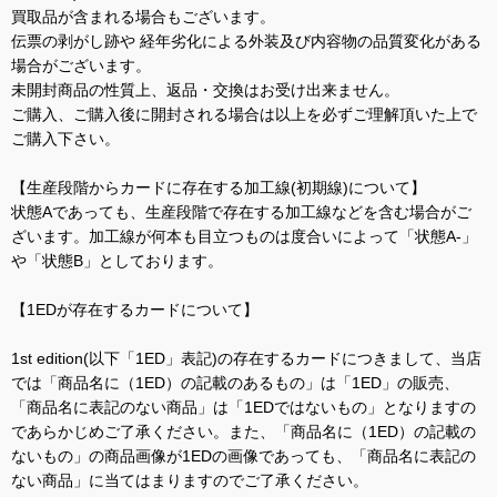
買取品が含まれる場合もございます。
伝票の剥がし跡や 経年劣化による外装及び内容物の品質変化がある
場合がございます。
未開封商品の性質上、返品・交換はお受け出来ません。
ご購入、ご購入後に開封される場合は以上を必ずご理解頂いた上で
ご購入下さい。
【生産段階からカードに存在する加工線(初期線)について】
状態Aであっても、生産段階で存在する加工線などを含む場合がご
ざいます。加工線が何本も目立つものは度合いによって「状態A-」
や「状態B」としております。
【1EDが存在するカードについて】
1st edition(以下「1ED」表記)の存在するカードにつきまして、当店
では「商品名に（1ED）の記載のあるもの」は「1ED」の販売、
「商品名に表記のない商品」は「1EDではないもの」となりますの
であらかじめご了承ください。また、「商品名に（1ED）の記載の
ないもの」の商品画像が1EDの画像であっても、「商品名に表記の
ない商品」に当てはまりますのでご了承ください。