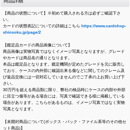
商品詳細
【商品の状態について】※初めて購入される方は必ずご確認下さ
い。
カードの状態表記についての詳細はこちら
https://www.cardshop-
shinsoku.jp/page/2
【鑑定品カードの商品画像について】
商品画像は実物写真ではなくイメージ写真となりますが、グレード
やカードは商品名の通りとなります。
本品は鑑定品となります。鑑定機関が定めたグレードを元に販売し
ており、ケースの内外部に確認出来る傷などに関してのクレーム及
び返品交換には一切対応していませんのでご了承の上お買い上げ下
さい。
30万円を超える商品類に限り、弊社の検品時にケースの内部や外部
に目立つ傷等がある場合には、写真で確認できる様に掲載している
場合があります。こちらがあるものは、イメージ写真ではなく実物
写真となります。
【未開封商品について(ボックス・パック・ファイル系等のその他セ
ット商品)】