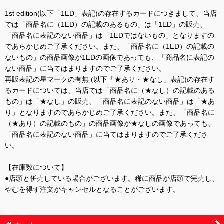
1st edition(以下「1ED」表記)の存在するカードにつきまして、当店
では「商品名に（1ED）の記載のあるもの」は「1ED」の販売、
「商品名に表記のない商品」は「1EDではないもの」となりますの
であらかじめご了承ください。また、「商品名に（1ED）の記載の
ないもの」の商品画像が1EDの画像であっても、「商品名に表記の
ない商品」に当てはまりますのでご了承ください。
再販表記の星マークの有無 (以下「★あり・★なし」表記)の存在す
るカードについては、当店では「商品名に（★なし）の記載のある
もの」は「★なし」の販売、「商品名に表記のない商品」は「★あ
り」となりますのであらかじめご了承ください。また、「商品名に
（★あり）の記載のもの」の商品画像が★なしの画像であっても、
「商品名に表記のない商品」に当てはまりますのでご了承くださ
い。
【在庫数について】
●店頭と併売している場合がございます。稀に商品が店頭で完売し、
やむを得ず注文がキャンセルとなることがございます。