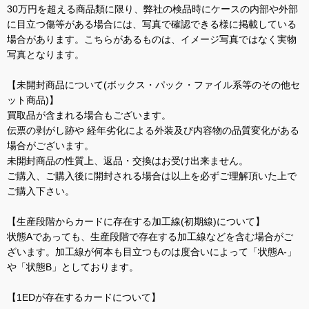
30万円を超える商品類に限り、弊社の検品時にケースの内部や外部
に目立つ傷等がある場合には、写真で確認できる様に掲載している
場合があります。こちらがあるものは、イメージ写真ではなく実物
写真となります。
【未開封商品について(ボックス・パック・ファイル系等のその他セ
ット商品)】
買取品が含まれる場合もございます。
伝票の剥がし跡や 経年劣化による外装及び内容物の品質変化がある
場合がございます。
未開封商品の性質上、返品・交換はお受け出来ません。
ご購入、ご購入後に開封される場合は以上を必ずご理解頂いた上で
ご購入下さい。
【生産段階からカードに存在する加工線(初期線)について】
状態Aであっても、生産段階で存在する加工線などを含む場合がご
ざいます。加工線が何本も目立つものは度合いによって「状態A-」
や「状態B」としております。
【1EDが存在するカードについて】