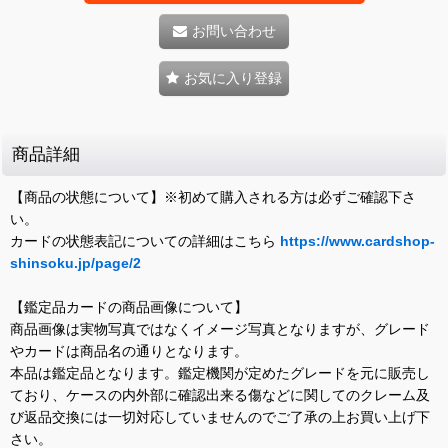
お問い合わせ
お気に入り登録
商品詳細
【商品の状態について】※初めて購入される方は必ずご確認下さ
い。
カードの状態表記についての詳細はこちら
https://www.cardshop-
shinsoku.jp/page/2
【鑑定品カードの商品画像について】
商品画像は実物写真ではなくイメージ写真となりますが、グレード
やカードは商品名の通りとなります。
本品は鑑定品となります。鑑定機関が定めたグレードを元に販売し
ており、ケースの内外部に確認出来る傷などに関してのクレーム及
び返品交換には一切対応していませんのでご了承の上お買い上げ下
さい。