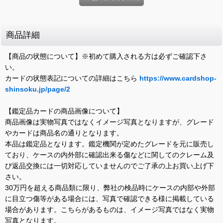
商品詳細
【商品の状態について】※初めて購入される方は必ずご確認下さ
い。
カードの状態表記についての詳細はこちら
https://www.cardshop-
shinsoku.jp/page/2
【鑑定品カードの商品画像について】
商品画像は実物写真ではなくイメージ写真となりますが、グレード
やカードは商品名の通りとなります。
本品は鑑定品となります。鑑定機関が定めたグレードを元に販売し
ており、ケースの内外部に確認出来る傷などに関してのクレーム及
び返品交換には一切対応していませんのでご了承の上お買い上げ下
さい。
30万円を超える商品類に限り、弊社の検品時にケースの内部や外部
に目立つ傷等がある場合には、写真で確認できる様に掲載している
場合があります。こちらがあるものは、イメージ写真ではなく実物
写真となります。