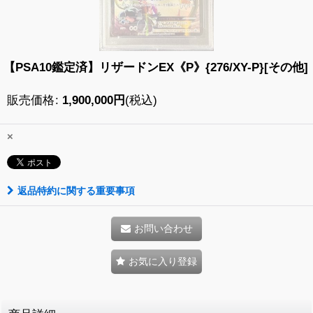
【PSA10鑑定済】リザードンEX《P》{276/XY-P}[その他]
販売価格
:
1,900,000
円
(税込)
×
返品特約に関する重要事項
お問い合わせ
お気に入り登録