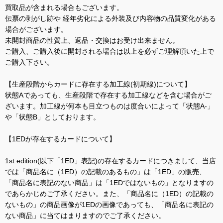
買取品が含まれる場合もございます。
伝票の剥がし跡や 経年劣化による外装及び内容物の品質変化がある
場合がございます。
未開封商品の性質上、返品・交換はお受け出来ません。
ご購入、ご購入後に開封される場合は以上を必ずご理解頂いた上で
ご購入下さい。
【生産段階からカードに存在する加工線(初期線)について】
状態Aであっても、生産段階で存在する加工線などを含む場合がご
ざいます。加工線が何本も目立つものは度合いによって「状態A-」
や「状態B」としております。
【1EDが存在するカードについて】
1st edition(以下「1ED」表記)の存在するカードにつきまして、当店
では「商品名に（1ED）の記載のあるもの」は「1ED」の販売、
「商品名に表記のない商品」は「1EDではないもの」となりますの
であらかじめご了承ください。また、「商品名に（1ED）の記載の
ないもの」の商品画像が1EDの画像であっても、「商品名に表記の
ない商品」に当てはまりますのでご了承ください。