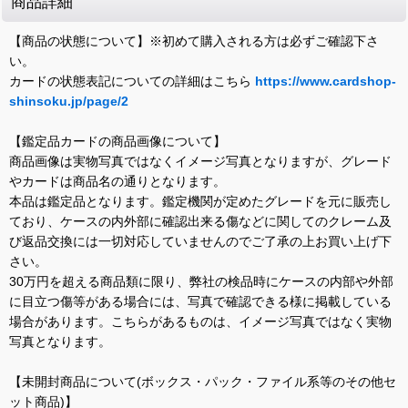
商品詳細
【商品の状態について】※初めて購入される方は必ずご確認下さ
い。
カードの状態表記についての詳細はこちら
https://www.cardshop-
shinsoku.jp/page/2
【鑑定品カードの商品画像について】
商品画像は実物写真ではなくイメージ写真となりますが、グレード
やカードは商品名の通りとなります。
本品は鑑定品となります。鑑定機関が定めたグレードを元に販売し
ており、ケースの内外部に確認出来る傷などに関してのクレーム及
び返品交換には一切対応していませんのでご了承の上お買い上げ下
さい。
30万円を超える商品類に限り、弊社の検品時にケースの内部や外部
に目立つ傷等がある場合には、写真で確認できる様に掲載している
場合があります。こちらがあるものは、イメージ写真ではなく実物
写真となります。
【未開封商品について(ボックス・パック・ファイル系等のその他セ
ット商品)】