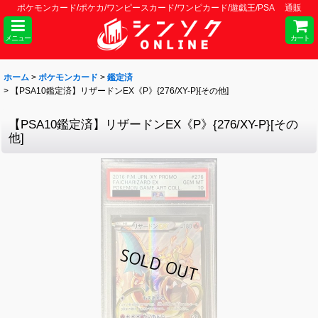
ポケモンカード/ポケカ/ワンピースカード/ワンピカード/遊戯王/PSA 通販
メニュー
カート
ホーム
>
ポケモンカード
>
鑑定済
>
【PSA10鑑定済】リザードンEX《P》{276/XY-P}[その他]
【PSA10鑑定済】リザードンEX《P》{276/XY-P}[その
他]