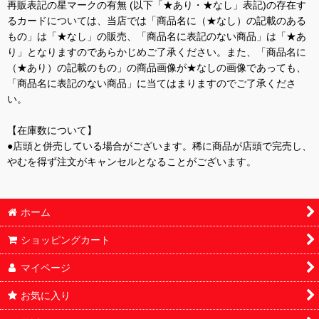
再販表記の星マークの有無 (以下「★あり・★なし」表記)の存在す
るカードについては、当店では「商品名に（★なし）の記載のある
もの」は「★なし」の販売、「商品名に表記のない商品」は「★あ
り」となりますのであらかじめご了承ください。また、「商品名に
（★あり）の記載のもの」の商品画像が★なしの画像であっても、
「商品名に表記のない商品」に当てはまりますのでご了承くださ
い。
【在庫数について】
●店頭と併売している場合がございます。稀に商品が店頭で完売し、
やむを得ず注文がキャンセルとなることがございます。
ホーム
ショッピングカート
マイページ
お気に入り