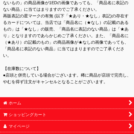
ないもの」の商品画像が1EDの画像であっても、「商品名に表記の
ない商品」に当てはまりますのでご了承ください。
再販表記の星マークの有無 (以下「★あり・★なし」表記)の存在す
るカードについては、当店では「商品名に（★なし）の記載のある
もの」は「★なし」の販売、「商品名に表記のない商品」は「★あ
り」となりますのであらかじめご了承ください。また、「商品名に
（★あり）の記載のもの」の商品画像が★なしの画像であっても、
「商品名に表記のない商品」に当てはまりますのでご了承くださ
い。
【在庫数について】
●店頭と併売している場合がございます。稀に商品が店頭で完売し、
やむを得ず注文がキャンセルとなることがございます。
ホーム
ショッピングカート
マイページ