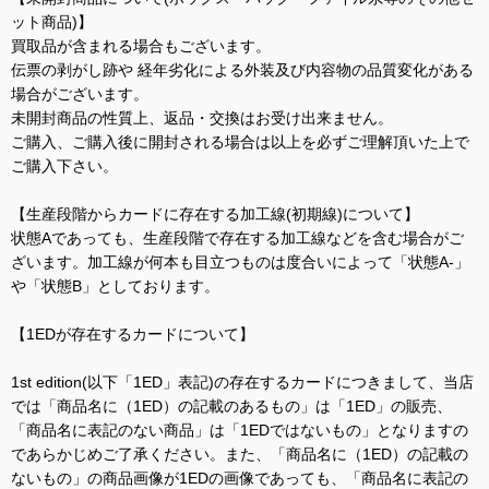
ット商品)】
買取品が含まれる場合もございます。
伝票の剥がし跡や 経年劣化による外装及び内容物の品質変化がある
場合がございます。
未開封商品の性質上、返品・交換はお受け出来ません。
ご購入、ご購入後に開封される場合は以上を必ずご理解頂いた上で
ご購入下さい。
【生産段階からカードに存在する加工線(初期線)について】
状態Aであっても、生産段階で存在する加工線などを含む場合がご
ざいます。加工線が何本も目立つものは度合いによって「状態A-」
や「状態B」としております。
【1EDが存在するカードについて】
1st edition(以下「1ED」表記)の存在するカードにつきまして、当店
では「商品名に（1ED）の記載のあるもの」は「1ED」の販売、
「商品名に表記のない商品」は「1EDではないもの」となりますの
であらかじめご了承ください。また、「商品名に（1ED）の記載の
ないもの」の商品画像が1EDの画像であっても、「商品名に表記の