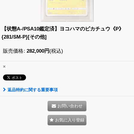
【状態A-/PSA10鑑定済】ヨコハマのピカチュウ《P》
{281/SM-P}[その他]
販売価格
:
282,000
円
(税込)
×
返品特約に関する重要事項
お問い合わせ
お気に入り登録