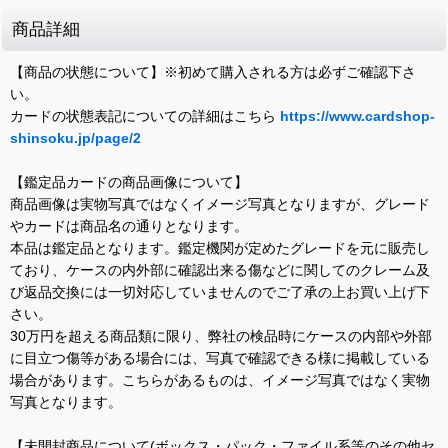
商品詳細
【商品の状態について】※初めて購入される方は必ずご確認下さ
い。
カードの状態表記についての詳細はこちら
https://www.cardshop-
shinsoku.jp/page/2
【鑑定品カードの商品画像について】
商品画像は実物写真ではなくイメージ写真となりますが、グレード
やカードは商品名の通りとなります。
本品は鑑定品となります。鑑定機関が定めたグレードを元に販売し
ており、ケースの内外部に確認出来る傷などに関してのクレーム及
び返品交換には一切対応していませんのでご了承の上お買い上げ下
さい。
30万円を超える商品類に限り、弊社の検品時にケースの内部や外部
に目立つ傷等がある場合には、写真で確認できる様に掲載している
場合があります。こちらがあるものは、イメージ写真ではなく実物
写真となります。
【未開封商品について(ボックス・パック・ファイル系等のその他セ