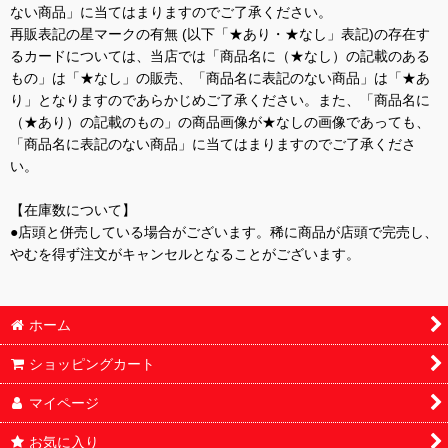
ない商品」に当てはまりますのでご了承ください。
再販表記の星マークの有無 (以下「★あり・★なし」表記)の存在す
るカードについては、当店では「商品名に（★なし）の記載のある
もの」は「★なし」の販売、「商品名に表記のない商品」は「★あ
り」となりますのであらかじめご了承ください。また、「商品名に
（★あり）の記載のもの」の商品画像が★なしの画像であっても、
「商品名に表記のない商品」に当てはまりますのでご了承くださ
い。
【在庫数について】
●店頭と併売している場合がございます。稀に商品が店頭で完売し、
やむを得ず注文がキャンセルとなることがございます。
ホーム
ショッピングカート
マイページ
お気に入り