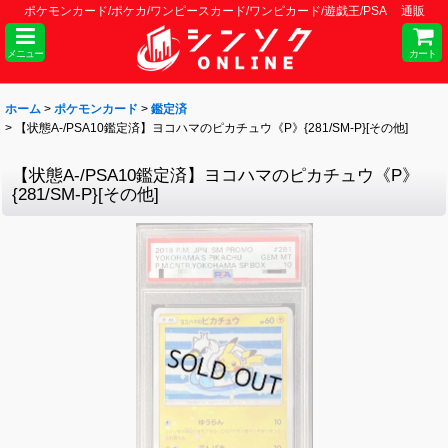
ポケモンカード/ポケカ/ワンピースカード/ワンピカード/遊戯王/PSA 通販
メニュー
カート
ホーム
>
ポケモンカード
>
鑑定済
>
【状態A-/PSA10鑑定済】ヨコハマのピカチュウ《P》{281/SM-P}[その他]
【状態A-/PSA10鑑定済】ヨコハマのピカチュウ《P》
{281/SM-P}[その他]