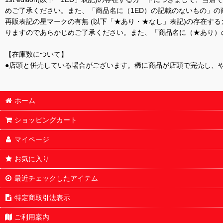
めご了承ください。また、「商品名に（1ED）の記載のないもの」の
再販表記の星マークの有無 (以下「★あり・★なし」表記)の存在
りますのであらかじめご了承ください。また、「商品名に（★あり）
【在庫数について】
●店頭と併売している場合がございます。稀に商品が店頭で完売し、
ホーム
ショッピングカート
マイページ
お気に入り
最近チェックしたアイテム
特定商取引法表示
ご利用案内