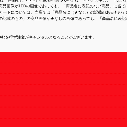
商品画像が1EDの画像であっても、「商品名に表記のない商品」に当て
するカードについては、当店では「商品名に（★なし）の記載のあるもの
の記載のもの」の商品画像が★なしの画像であっても、「商品名に表記
やむを得ず注文がキャンセルとなることがございます。