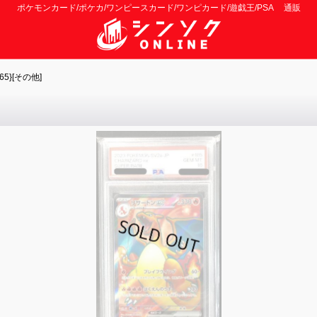
ポケモンカード/ポケカ/ワンピースカード/ワンピカード/遊戯王/PSA 通販
5}[その他]