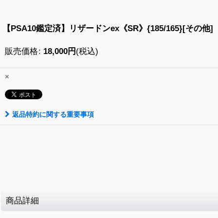
【PSA10鑑定済】リザードンex《SR》{185/165}[その他]
販売価格
:
18,000
円
(税込)
×
返品特約に関する重要事項
商品詳細