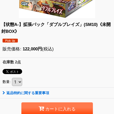
【状態A-】拡張パック「ダブルブレイズ」(SM10)《未開
封BOX》
販売価格
:
122,000
円
(税込)
在庫数 2点
数量
:
返品特約に関する重要事項
カートに入れる