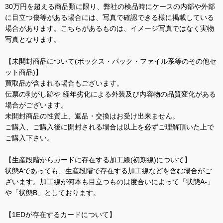
30万円を超える商品類に限り、弊社の検品時にケースの内部や外部
に目立つ傷等がある場合には、写真で確認できる様に掲載している
場合があります。こちらがあるものは、イメージ写真ではなく実物
写真となります。
【未開封商品について(ボックス・パック・ファイル系等のその他セ
ット商品)】
買取品が含まれる場合もございます。
伝票の剥がし跡や 経年劣化による外装及び内容物の品質変化がある
場合がございます。
未開封商品の性質上、返品・交換はお受け出来ません。
ご購入、ご購入後に開封される場合は以上を必ずご理解頂いた上で
ご購入下さい。
【生産段階からカードに存在する加工線(初期線)について】
状態Aであっても、生産段階で存在する加工線などを含む場合がご
ざいます。加工線が何本も目立つものは度合いによって「状態A-」
や「状態B」としております。
【1EDが存在するカードについて】