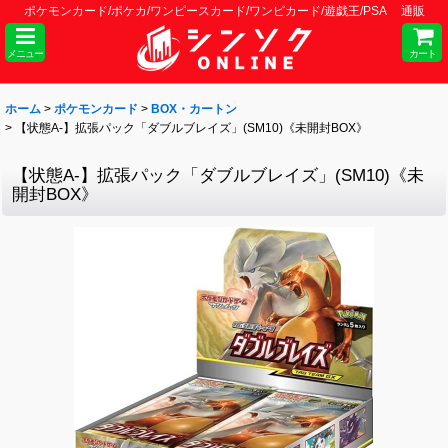
ポケモンカード/ポケカ/ワンピースカード/ワンピカード/遊戯王/PSA 通販
メニュー
カート
ホーム
>
ポケモンカード
>
BOX・カートン
>
【状態A-】拡張パック「ダブルブレイズ」(SM10)《未開封BOX》
【状態A-】拡張パック「ダブルブレイズ」(SM10)《未
開封BOX》