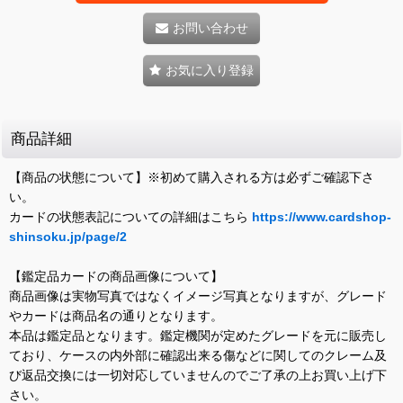
お問い合わせ
お気に入り登録
商品詳細
【商品の状態について】※初めて購入される方は必ずご確認下さ
い。
カードの状態表記についての詳細はこちら
https://www.cardshop-
shinsoku.jp/page/2
【鑑定品カードの商品画像について】
商品画像は実物写真ではなくイメージ写真となりますが、グレード
やカードは商品名の通りとなります。
本品は鑑定品となります。鑑定機関が定めたグレードを元に販売し
ており、ケースの内外部に確認出来る傷などに関してのクレーム及
び返品交換には一切対応していませんのでご了承の上お買い上げ下
さい。