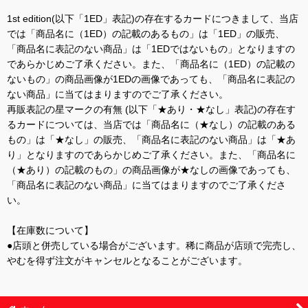
1st edition(以下「1ED」表記)の存在するカードにつきまして、当店
では「商品名に（1ED）の記載のあるもの」は「1ED」の販売、
「商品名に表記のない商品」は「1EDではないもの」となりますの
であらかじめご了承ください。また、「商品名に（1ED）の記載の
ないもの」の商品画像が1EDの画像であっても、「商品名に表記の
ない商品」に当てはまりますのでご了承ください。
再販表記の星マークの有無 (以下「★あり・★なし」表記)の存在す
るカードについては、当店では「商品名に（★なし）の記載のある
もの」は「★なし」の販売、「商品名に表記のない商品」は「★あ
り」となりますのであらかじめご了承ください。また、「商品名に
（★あり）の記載のもの」の商品画像が★なしの画像であっても、
「商品名に表記のない商品」に当てはまりますのでご了承くださ
い。
【在庫数について】
●店頭と併売している場合がございます。稀に商品が店頭で完売し、
やむを得ず注文がキャンセルとなることがございます。