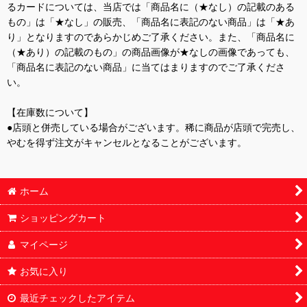
るカードについては、当店では「商品名に（★なし）の記載のある
もの」は「★なし」の販売、「商品名に表記のない商品」は「★あ
り」となりますのであらかじめご了承ください。また、「商品名に
（★あり）の記載のもの」の商品画像が★なしの画像であっても、
「商品名に表記のない商品」に当てはまりますのでご了承くださ
い。
【在庫数について】
●店頭と併売している場合がございます。稀に商品が店頭で完売し、
やむを得ず注文がキャンセルとなることがございます。
ホーム
ショッピングカート
マイページ
お気に入り
最近チェックしたアイテム