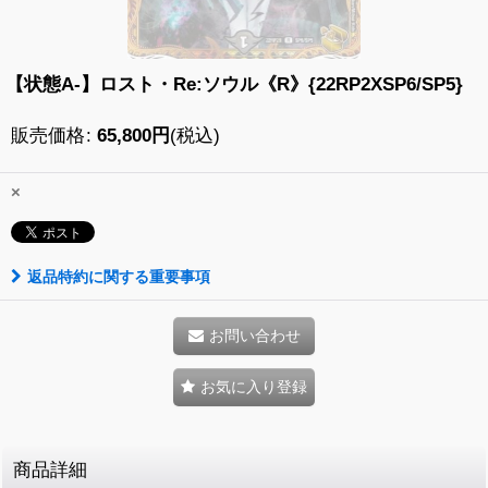
【状態A-】ロスト・Re:ソウル《R》{22RP2XSP6/SP5}
販売価格
:
65,800
円
(税込)
×
返品特約に関する重要事項
お問い合わせ
お気に入り登録
商品詳細