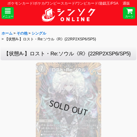
ポケモンカード/ポケカ/ワンピースカード/ワンピカード/遊戯王/PSA 通販
メニュー
カート
ホーム
>
その他
>
シングル
>
【状態A-】ロスト・Re:ソウル《R》{22RP2XSP6/SP5}
【状態A-】ロスト・Re:ソウル《R》{22RP2XSP6/SP5}