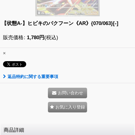
【状態A-】ヒビキのバクフーン《AR》{070/063}[-]
販売価格
:
1,780
円
(税込)
×
返品特約に関する重要事項
お問い合わせ
お気に入り登録
商品詳細