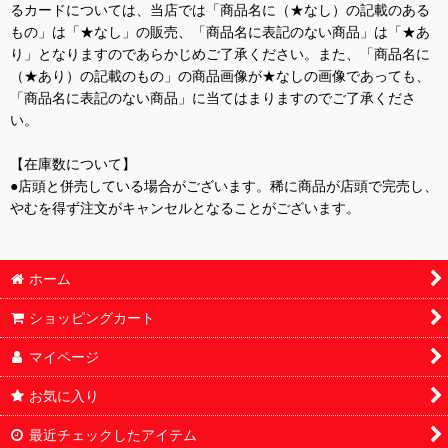
るカードについては、当店では「商品名に（★なし）の記載のある
もの」は「★なし」の販売、「商品名に表記のない商品」は「★あ
り」となりますのであらかじめご了承ください。また、「商品名に
（★あり）の記載のもの」の商品画像が★なしの画像であっても、
「商品名に表記のない商品」に当てはまりますのでご了承くださ
い。
【在庫数について】
●店頭と併売している場合がございます。稀に商品が店頭で完売し、
やむを得ず注文がキャンセルとなることがございます。
ホーム
ショッピングカート
マイページ
お気に入り
最近チェックしたアイテム