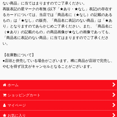
ない商品」に当てはまりますのでご了承ください。
再販表記の星マークの有無 (以下「★あり・★なし」表記)の存在す
るカードについては、当店では「商品名に（★なし）の記載のある
もの」は「★なし」の販売、「商品名に表記のない商品」は「★あ
り」となりますのであらかじめご了承ください。また、「商品名に
（★あり）の記載のもの」の商品画像が★なしの画像であっても、
「商品名に表記のない商品」に当てはまりますのでご了承くださ
い。
【在庫数について】
●店頭と併売している場合がございます。稀に商品が店頭で完売し、
やむを得ず注文がキャンセルとなることがございます。
ホーム
ショッピングカート
マイページ
お気に入り