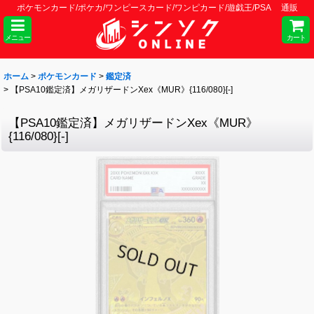
ポケモンカード/ポケカ/ワンピースカード/ワンピカード/遊戯王/PSA 通販
メニュー
カート
ホーム
>
ポケモンカード
>
鑑定済
>
【PSA10鑑定済】メガリザードンXex《MUR》{116/080}[-]
【PSA10鑑定済】メガリザードンXex《MUR》
{116/080}[-]