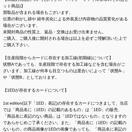
ット商品)】
買取品が含まれる場合もございます。
伝票の剥がし跡や 経年劣化による外装及び内容物の品質変化がある
場合がございます。
未開封商品の性質上、返品・交換はお受け出来ません。
ご購入、ご購入後に開封される場合は以上を必ずご理解頂いた上で
ご購入下さい。
【生産段階からカードに存在する加工線(初期線)について】
状態Aであっても、生産段階で存在する加工線などを含む場合がご
ざいます。加工線が何本も目立つものは度合いによって「状態A-」
や「状態B」としております。
【1EDが存在するカードについて】
1st edition(以下「1ED」表記)の存在するカードにつきまして、当店
では「商品名に（1ED）の記載のあるもの」は「1ED」の販売、
「商品名に表記のない商品」は「1EDではないもの」となりますの
であらかじめご了承ください。また、「商品名に（1ED）の記載の
ないもの」の商品画像が1EDの画像であっても、「商品名に表記の