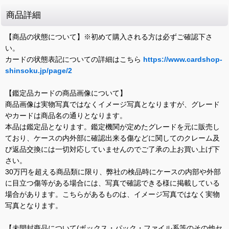
商品詳細
【商品の状態について】※初めて購入される方は必ずご確認下さ
い。
カードの状態表記についての詳細はこちら
https://www.cardshop-
shinsoku.jp/page/2
【鑑定品カードの商品画像について】
商品画像は実物写真ではなくイメージ写真となりますが、グレード
やカードは商品名の通りとなります。
本品は鑑定品となります。鑑定機関が定めたグレードを元に販売し
ており、ケースの内外部に確認出来る傷などに関してのクレーム及
び返品交換には一切対応していませんのでご了承の上お買い上げ下
さい。
30万円を超える商品類に限り、弊社の検品時にケースの内部や外部
に目立つ傷等がある場合には、写真で確認できる様に掲載している
場合があります。こちらがあるものは、イメージ写真ではなく実物
写真となります。
【未開封商品について(ボックス・パック・ファイル系等のその他セ